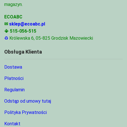
magazyn.
ECOABC
✉
sklep@ecoabc.pl
📳
515-056-515
♻
Królewska 6, 05-825 Grodzisk Mazowiecki
Obsługa Klienta
Dostawa
Płatności
Regulamin
Odstąp od umowy tutaj
Polityka Prywatności
Kontakt