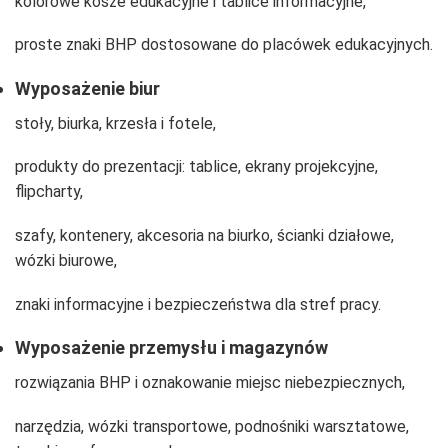
kolorowe kosze edukacyjne i tablice informacyjne,
proste znaki BHP dostosowane do placówek edukacyjnych.
Wyposażenie biur
stoły, biurka, krzesła i fotele,
produkty do prezentacji: tablice, ekrany projekcyjne,
flipcharty,
szafy, kontenery, akcesoria na biurko, ścianki działowe,
wózki biurowe,
znaki informacyjne i bezpieczeństwa dla stref pracy.
Wyposażenie przemysłu i magazynów
rozwiązania BHP i oznakowanie miejsc niebezpiecznych,
narzędzia, wózki transportowe, podnośniki warsztatowe,