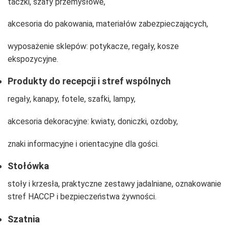
taczki, szafy przemysłowe,
akcesoria do pakowania, materiałów zabezpieczających,
wyposażenie sklepów: potykacze, regały, kosze
ekspozycyjne.
Produkty do recepcji i stref wspólnych
regały, kanapy, fotele, szafki, lampy,
akcesoria dekoracyjne: kwiaty, doniczki, ozdoby,
znaki informacyjne i orientacyjne dla gości.
Stołówka
stoły i krzesła, praktyczne zestawy jadalniane, oznakowanie
stref HACCP i bezpieczeństwa żywności.
Szatnia