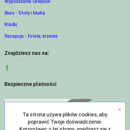
Wyposażenie Sklepów
Biuro - Stoły i biurka
Kłódki
Recepcja - fotele, krzesła
Znajdziesz nas na:
Facebook
Bezpieczne płatności
Ta strona używa plików cookies, aby
poprawić Twoje doświadczenie.
Korzystając z tej strony, zgadzasz się z