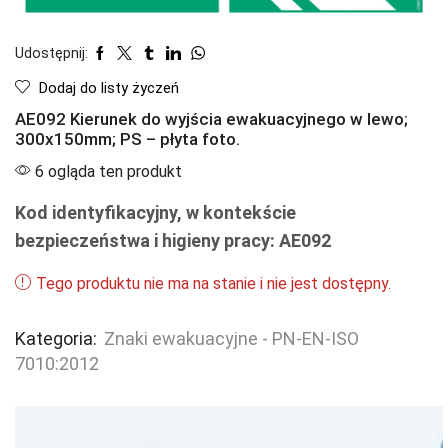
Udostępnij:
Dodaj do listy życzeń
AE092 Kierunek do wyjścia ewakuacyjnego w lewo;
300x150mm; PS – płyta foto.
6 ogląda ten produkt
Kod identyfikacyjny, w kontekście
bezpieczeństwa i higieny pracy: AE092
Tego produktu nie ma na stanie i nie jest dostępny.
Kategoria:
Znaki ewakuacyjne - PN-EN-ISO
7010:2012