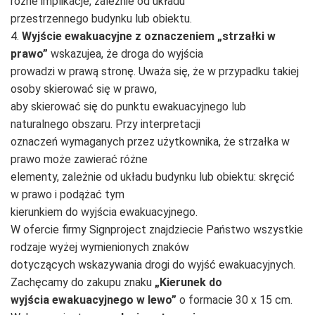
różne implikacje, zależnie od układu
przestrzennego budynku lub obiektu.
4.
Wyjście ewakuacyjne z oznaczeniem „strzałki w
prawo”
wskazujea, że droga do wyjścia
prowadzi w prawą stronę. Uważa się, że w przypadku takiej
osoby skierować się w prawo,
aby skierować się do punktu ewakuacyjnego lub
naturalnego obszaru. Przy interpretacji
oznaczeń wymaganych przez użytkownika, że strzałka w
prawo może zawierać różne
elementy, zależnie od układu budynku lub obiektu: skręcić
w prawo i podążać tym
kierunkiem do wyjścia ewakuacyjnego.
W ofercie firmy Signproject znajdziecie Państwo wszystkie
rodzaje wyżej wymienionych znaków
dotyczących wskazywania drogi do wyjść ewakuacyjnych.
Zachęcamy do zakupu znaku
„Kierunek do
wyjścia ewakuacyjnego w lewo”
o formacie 30 x 15 cm.