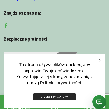
Znajdziesz nas na:
Facebook
Bezpieczne płatności
Ta strona używa plików cookies, aby
poprawić Twoje doświadczenie.
Korzystając z tej strony, zgadzasz się z
naszą
Polityka prywatności
.
OK, JESTEM GOTOWY
Copyright © 2026 ECOABC.pl
Strona główna
Sklep
Kontakt