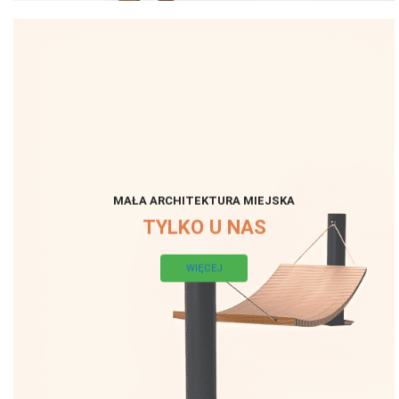
MAŁA ARCHITEKTURA MIEJSKA
TYLKO U NAS
WIĘCEJ