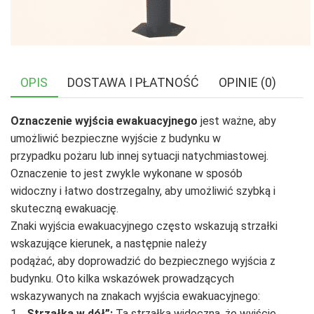
OPIS
DOSTAWA I PŁATNOŚĆ
OPINIE (0)
Oznaczenie wyjścia ewakuacyjnego
jest ważne, aby
umożliwić bezpieczne wyjście z budynku w
przypadku pożaru lub innej sytuacji natychmiastowej.
Oznaczenie to jest zwykle wykonane w sposób
widoczny i łatwo dostrzegalny, aby umożliwić szybką i
skuteczną ewakuację.
Znaki wyjścia ewakuacyjnego często wskazują strzałki
wskazujące kierunek, a następnie należy
podążać, aby doprowadzić do bezpiecznego wyjścia z
budynku. Oto kilka wskazówek prowadzących
wskazywanych na znakach wyjścia ewakuacyjnego:
1.
„Strzałka w dół”:
Ta strzałka widoczna, że wyjście