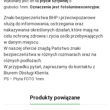
Wykonany jest on na
płycie sztywnej
o
grubości 1mm.
Oznaczenie jest fotoluminescencyjne.
Znaki bezpieczeństwa BHP i przeciwpożarowe
służą do informowania, ostrzegania oraz
nakazywania określonych działań, które mają na
celu ochronę zdrowia i życia osób przebywających
w danym miejscu.
W naszej ofercie znajdą Państwo znaki
bezpieczeństwa w różnych rozmiarach oraz na
różnych podłożach.
W przypadku pytań, zapraszamy do kontaktu z
Biurem Obsługi Klienta.
PS – Płyta FOTO 1mm
Produkty powiązane