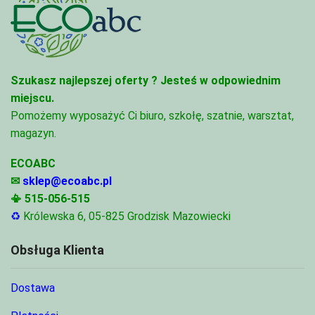
Szukasz najlepszej oferty ?
Jesteś w odpowiednim
miejscu.
Pomożemy wyposażyć Ci biuro, szkołę, szatnie, warsztat,
magazyn.
ECOABC
✉
sklep@ecoabc.pl
📳
515-056-515
♻
Królewska 6, 05-825 Grodzisk Mazowiecki
Obsługa Klienta
Dostawa