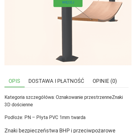
WIĘCEJ
OPIS
DOSTAWA I PŁATNOŚĆ
OPINIE (0)
Kategoria szczegółówa: Oznakowanie przestrzenneZnaki
3D dościenne
Podłoże: PN – Płyta PVC 1mm twarda
Znaki bezpieczeństwa BHP i przeciwpożarowe