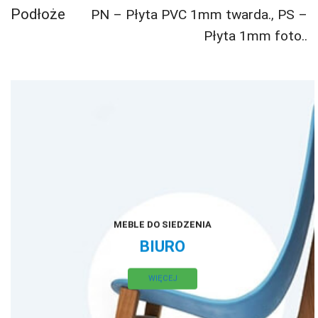
Podłoże
PN – Płyta PVC 1mm twarda.
,
PS –
Płyta 1mm foto..
MEBLE DO SIEDZENIA
BIURO
WIĘCEJ