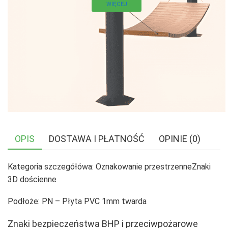
WIĘCEJ
OPIS
DOSTAWA I PŁATNOŚĆ
OPINIE (0)
Kategoria szczegółówa: Oznakowanie przestrzenneZnaki
3D dościenne
Podłoże: PN – Płyta PVC 1mm twarda
Znaki bezpieczeństwa BHP i przeciwpożarowe