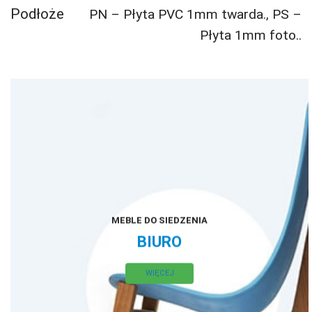
Podłoże
PN – Płyta PVC 1mm twarda.
,
PS –
Płyta 1mm foto..
MEBLE DO SIEDZENIA
BIURO
WIĘCEJ