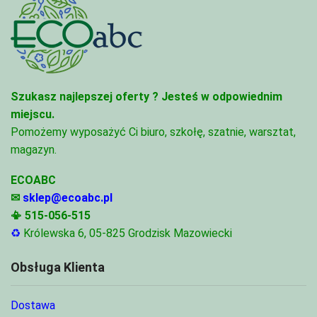
Szukasz najlepszej oferty ?
Jesteś w odpowiednim
miejscu.
Pomożemy wyposażyć Ci biuro, szkołę, szatnie, warsztat,
magazyn.
ECOABC
✉
sklep@ecoabc.pl
📳
515-056-515
♻
Królewska 6, 05-825 Grodzisk Mazowiecki
Obsługa Klienta
Dostawa