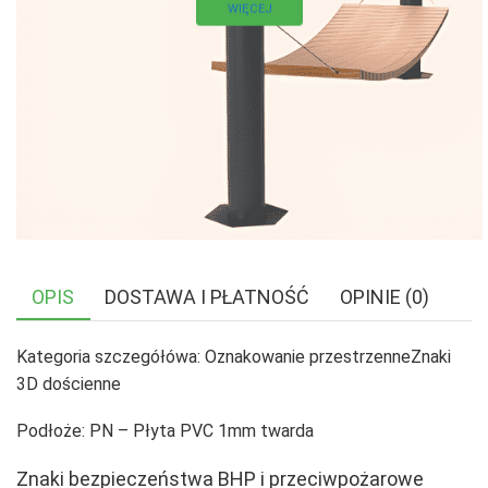
WIĘCEJ
OPIS
DOSTAWA I PŁATNOŚĆ
OPINIE (0)
Kategoria szczegółówa: Oznakowanie przestrzenneZnaki
3D dościenne
Podłoże: PN – Płyta PVC 1mm twarda
Znaki bezpieczeństwa BHP i przeciwpożarowe