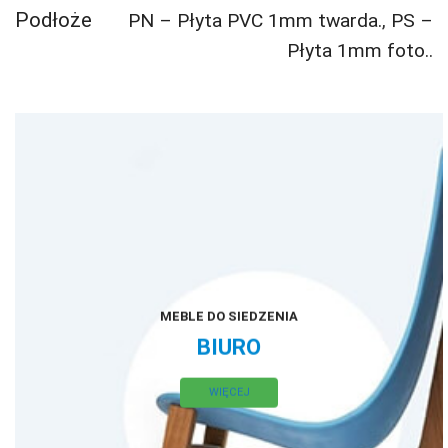
Podłoże
PN – Płyta PVC 1mm twarda.
,
PS –
Płyta 1mm foto..
MEBLE DO SIEDZENIA
BIURO
WIĘCEJ