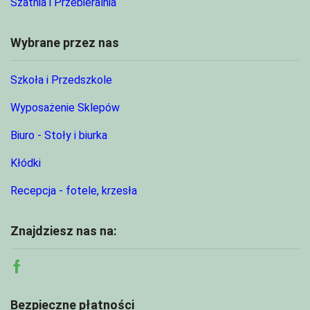
Szatnia i Przebieralnia
Wybrane przez nas
Szkoła i Przedszkole
Wyposażenie Sklepów
Biuro - Stoły i biurka
Kłódki
Recepcja - fotele, krzesła
Znajdziesz nas na:
Facebook
Bezpieczne płatności