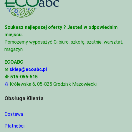
Szukasz najlepszej oferty ?
Jesteś w odpowiednim
miejscu.
Pomożemy wyposażyć Ci biuro, szkołę, szatnie, warsztat,
magazyn.
ECOABC
✉
sklep@ecoabc.pl
📳
515-056-515
♻
Królewska 6, 05-825 Grodzisk Mazowiecki
Obsługa Klienta
Dostawa
Płatności