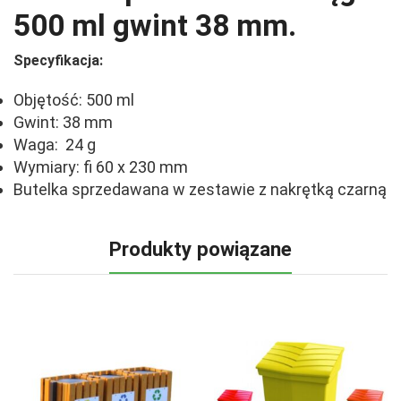
500 ml gwint 38 mm.
Specyfikacja:
Objętość: 500 ml
Gwint: 38 mm
Waga: 24 g
Wymiary: fi 60 x 230 mm
Butelka sprzedawana w zestawie z nakrętką czarną
Produkty powiązane