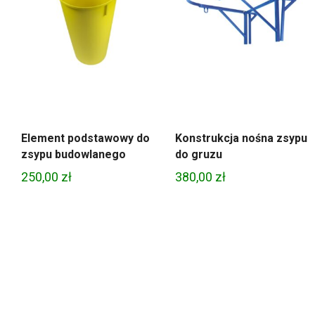
Element podstawowy do
Konstrukcja nośna zsypu
zsypu budowlanego
do gruzu
250,00
zł
380,00
zł