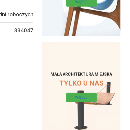
WIĘCEJ
dni roboczych
334047
MAŁA ARCHITEKTURA MIEJSKA
TYLKO U NAS
WIĘCEJ