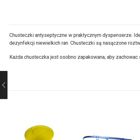
Chusteczki antyseptyczne w praktycznym dyspenserze. Idea
dezynfekcji niewielkich ran. Chusteczki są nasączone roz
Każda chusteczka jest osobno zapakowana, aby zachowac ś