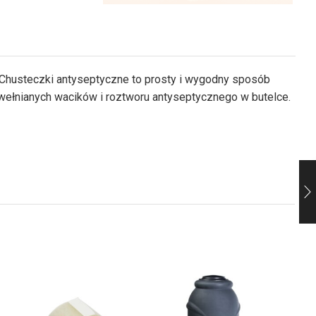
 Chusteczki antyseptyczne to prosty i wygodny sposób
awełnianych wacików i roztworu antyseptycznego w butelce.