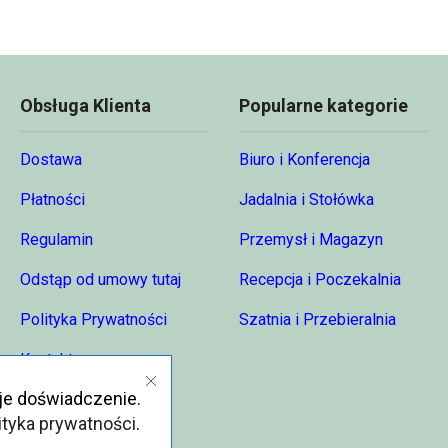
Obsługa Klienta
Popularne kategorie
Dostawa
Biuro i Konferencja
Płatności
Jadalnia i Stołówka
Regulamin
Przemysł i Magazyn
Odstąp od umowy tutaj
Recepcja i Poczekalnia
Polityka Prywatności
Szatnia i Przebieralnia
Kontakt
je doświadczenie.
O nas
ityka prywatności
.