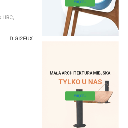
WIĘCEJ
 i IBC
,
DIGI2EUX
MAŁA ARCHITEKTURA MIEJSKA
TYLKO U NAS
WIĘCEJ