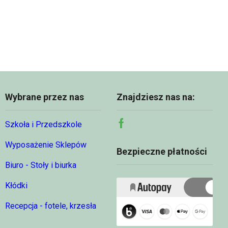
969,00 
Wybrane przez nas
Znajdziesz nas na:
Szkoła i Przedszkole
Facebook
Wyposażenie Sklepów
Bezpieczne płatności
Biuro - Stoły i biurka
Kłódki
Recepcja - fotele, krzesła