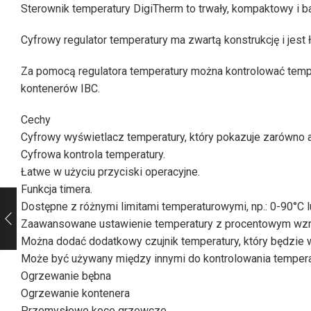
Sterownik temperatury DigiTherm to trwały, kompaktowy i ba
Cyfrowy regulator temperatury ma zwartą konstrukcję i jes
Za pomocą regulatora temperatury można kontrolować tem
kontenerów IBC.
Cechy
Cyfrowy wyświetlacz temperatury, który pokazuje zarówno ak
Cyfrowa kontrola temperatury.
Łatwe w użyciu przyciski operacyjne.
Funkcja timera.
Dostępne z różnymi limitami temperaturowymi, np.: 0-90°C 
Zaawansowane ustawienie temperatury z procentowym wzr
Można dodać dodatkowy czujnik temperatury, który będzie w
Może być używany między innymi do kontrolowania tempera
Ogrzewanie bębna
Ogrzewanie kontenera
Przemysłowe koce grzewcze