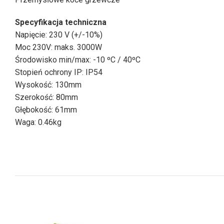
Specyfikacja techniczna
Napięcie: 230 V (+/-10%)
Moc 230V: maks. 3000W
Środowisko min/max: -10 ºC / 40ºC
Stopień ochrony IP: IP54
Wysokość: 130mm
Szerokość: 80mm
Głębokość: 61mm
Waga: 0.46kg