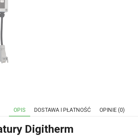
OPIS
DOSTAWA I PŁATNOŚĆ
OPINIE (0)
atury Digitherm