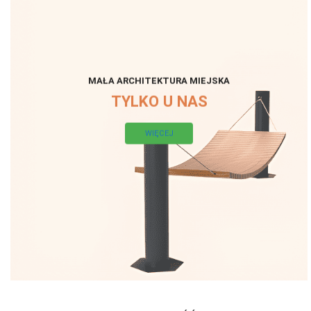
MAŁA ARCHITEKTURA MIEJSKA
TYLKO U NAS
WIĘCEJ