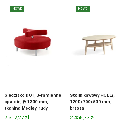
NOWE
NOWE
Siedzisko DOT, 3-ramienne
Stolik kawowy HOLLY,
oparcie, Ø 1300 mm,
1200x700x500 mm,
tkanina Medley, rudy
brzoza
7 317,27
zł
2 458,77
zł