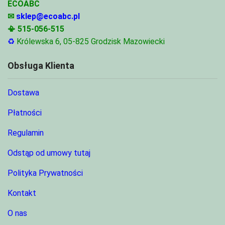
ECOABC
✉
sklep@ecoabc.pl
📳
515-056-515
♻
Królewska 6, 05-825 Grodzisk Mazowiecki
Obsługa Klienta
Dostawa
Płatności
Regulamin
Odstąp od umowy tutaj
Polityka Prywatności
Kontakt
O nas