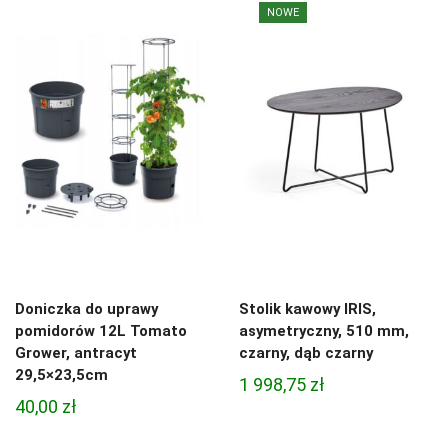
NOWE
Doniczka do uprawy
Stolik kawowy IRIS,
pomidorów 12L Tomato
asymetryczny, 510 mm,
Grower, antracyt
czarny, dąb czarny
29,5×23,5cm
1 998,75
zł
40,00
zł