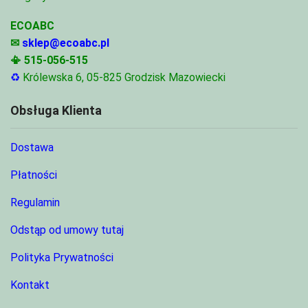
ECOABC
✉
sklep@ecoabc.pl
📳
515-056-515
♻
Królewska 6, 05-825 Grodzisk Mazowiecki
Obsługa Klienta
Dostawa
Płatności
Regulamin
Odstąp od umowy tutaj
Polityka Prywatności
Kontakt