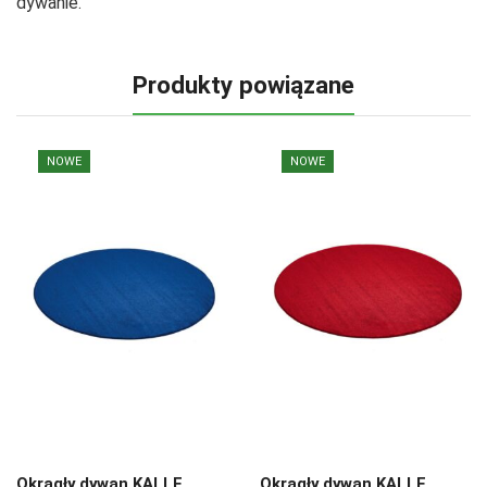
dywanie.
Produkty powiązane
NOWE
NOWE
Okrągły dywan KALLE,
Okrągły dywan KALLE,