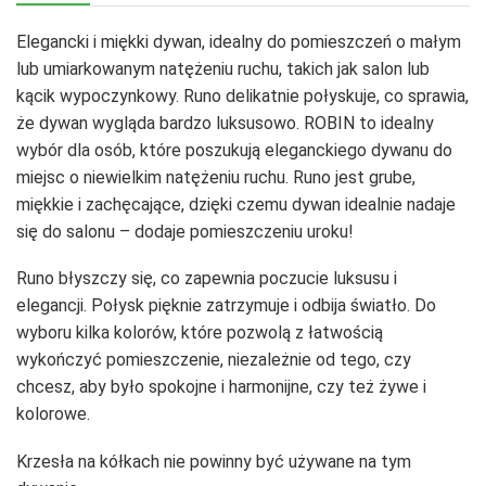
Elegancki i miękki dywan, idealny do pomieszczeń o małym
lub umiarkowanym natężeniu ruchu, takich jak salon lub
kącik wypoczynkowy. Runo delikatnie połyskuje, co sprawia,
że dywan wygląda bardzo luksusowo. ROBIN to idealny
wybór dla osób, które poszukują eleganckiego dywanu do
miejsc o niewielkim natężeniu ruchu. Runo jest grube,
miękkie i zachęcające, dzięki czemu dywan idealnie nadaje
się do salonu – dodaje pomieszczeniu uroku!
Runo błyszczy się, co zapewnia poczucie luksusu i
elegancji. Połysk pięknie zatrzymuje i odbija światło. Do
wyboru kilka kolorów, które pozwolą z łatwością
wykończyć pomieszczenie, niezależnie od tego, czy
chcesz, aby było spokojne i harmonijne, czy też żywe i
kolorowe.
Krzesła na kółkach nie powinny być używane na tym