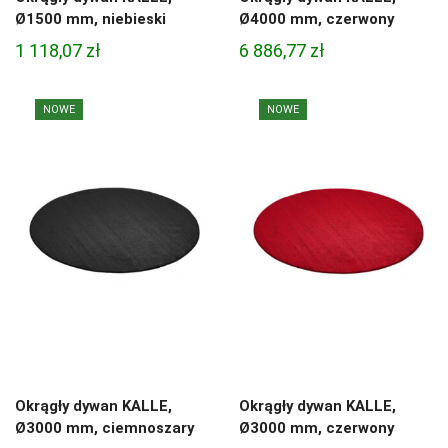
Ø1500 mm, niebieski
Ø4000 mm, czerwony
1 118,07
zł
6 886,77
zł
NOWE
NOWE
Okrągły dywan KALLE,
Okrągły dywan KALLE,
Ø3000 mm, ciemnoszary
Ø3000 mm, czerwony