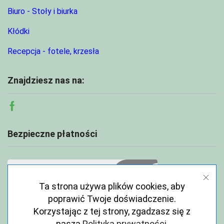
Biuro - Stoły i biurka
Kłódki
Recepcja - fotele, krzesła
Znajdziesz nas na:
Facebook
Bezpieczne płatności
Ta strona używa plików cookies, aby
poprawić Twoje doświadczenie.
Korzystając z tej strony, zgadzasz się z
naszą
Polityka prywatności
.