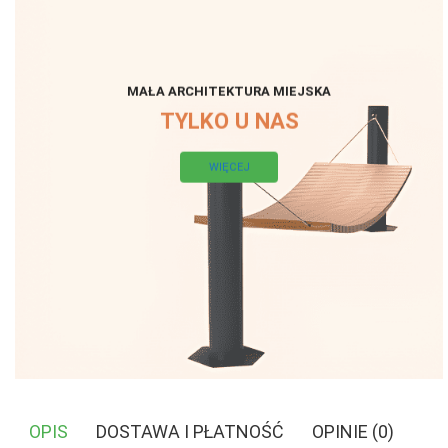
MAŁA ARCHITEKTURA MIEJSKA
TYLKO U NAS
WIĘCEJ
OPIS
DOSTAWA I PŁATNOŚĆ
OPINIE (0)