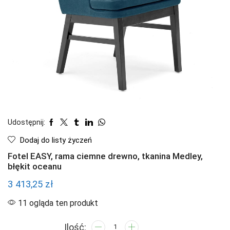
Udostępnij:
Dodaj do listy życzeń
Fotel EASY, rama ciemne drewno, tkanina Medley,
błękit oceanu
3 413,25
zł
11 ogląda ten produkt
ilość