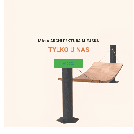
MAŁA ARCHITEKTURA MIEJSKA
TYLKO U NAS
WIĘCEJ