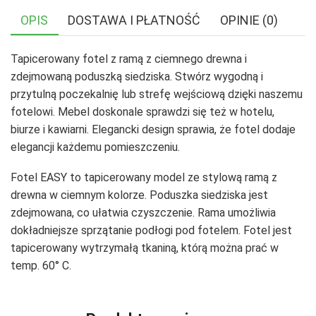
OPIS
DOSTAWA I PŁATNOŚĆ
OPINIE (0)
Tapicerowany fotel z ramą z ciemnego drewna i
zdejmowaną poduszką siedziska. Stwórz wygodną i
przytulną poczekalnię lub strefę wejściową dzięki naszemu
fotelowi. Mebel doskonale sprawdzi się też w hotelu,
biurze i kawiarni. Elegancki design sprawia, że fotel dodaje
elegancji każdemu pomieszczeniu.
Fotel EASY to tapicerowany model ze stylową ramą z
drewna w ciemnym kolorze. Poduszka siedziska jest
zdejmowana, co ułatwia czyszczenie. Rama umożliwia
dokładniejsze sprzątanie podłogi pod fotelem. Fotel jest
tapicerowany wytrzymałą tkaniną, którą można prać w
temp. 60° C.