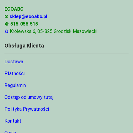
ECOABC
✉
sklep@ecoabc.pl
📳
515-056-515
♻
Królewska 6, 05-825 Grodzisk Mazowiecki
Obsługa Klienta
Dostawa
Płatności
Regulamin
Odstąp od umowy tutaj
Polityka Prywatności
Kontakt
O nas