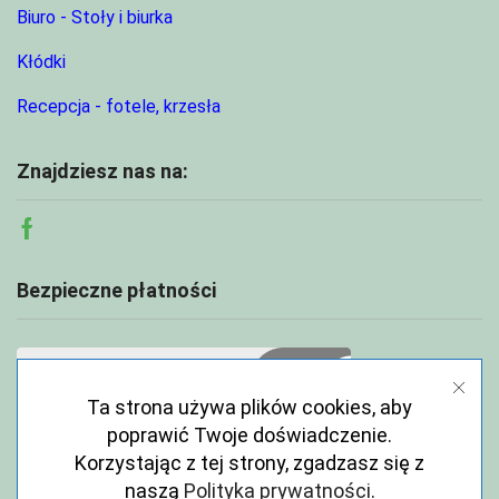
Biuro - Stoły i biurka
Kłódki
Recepcja - fotele, krzesła
Znajdziesz nas na:
Facebook
Bezpieczne płatności
Ta strona używa plików cookies, aby
poprawić Twoje doświadczenie.
Korzystając z tej strony, zgadzasz się z
naszą
Polityka prywatności
.