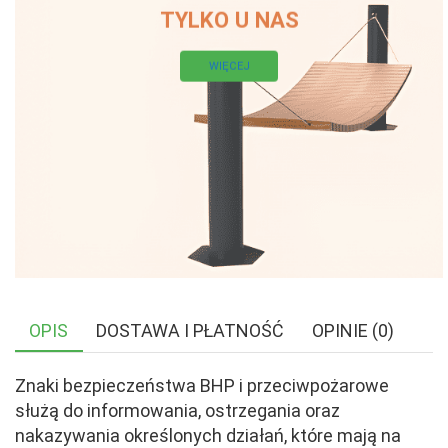
TYLKO U NAS
WIĘCEJ
OPIS
DOSTAWA I PŁATNOŚĆ
OPINIE (0)
Znaki bezpieczeństwa BHP i przeciwpożarowe
służą do informowania, ostrzegania oraz
nakazywania określonych działań, które mają na