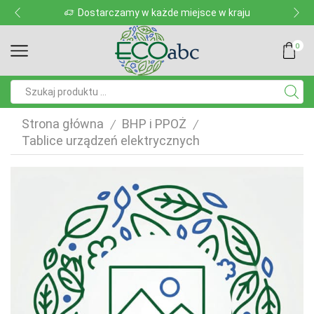
Dostarczamy w każde miejsce w kraju
0
Pole
wyszukiwania
Strona główna
BHP i PPOŻ
/
/
Tablice urządzeń elektrycznych