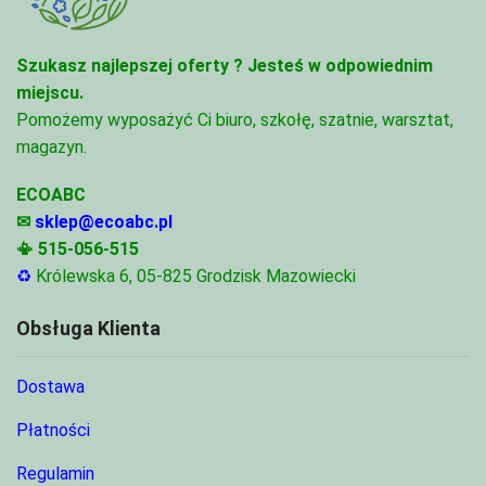
Szukasz najlepszej oferty ?
Jesteś w odpowiednim
miejscu.
Pomożemy wyposażyć Ci biuro, szkołę, szatnie, warsztat,
magazyn.
ECOABC
✉
sklep@ecoabc.pl
📳
515-056-515
♻
Królewska 6, 05-825 Grodzisk Mazowiecki
Obsługa Klienta
Dostawa
Płatności
Regulamin