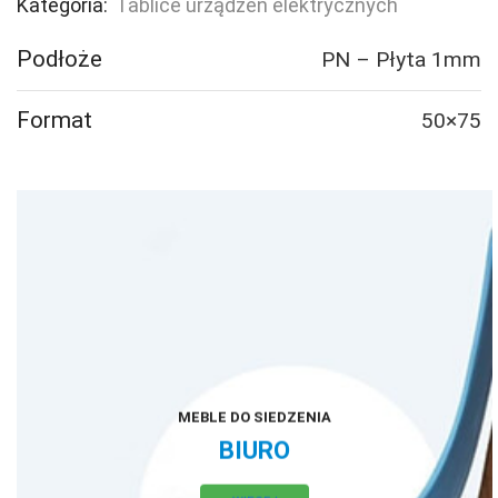
Kategoria:
Tablice urządzeń elektrycznych
Podłoże
PN – Płyta 1mm
Format
50×75
MEBLE DO SIEDZENIA
BIURO