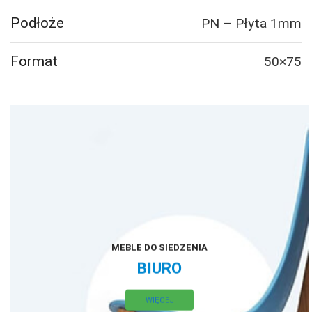
Podłoże
PN – Płyta 1mm
Format
50×75
MEBLE DO SIEDZENIA
BIURO
WIĘCEJ