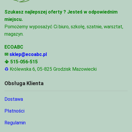
Szukasz najlepszej oferty ?
Jesteś w odpowiednim
miejscu.
Pomożemy wyposażyć Ci biuro, szkołę, szatnie, warsztat,
magazyn.
ECOABC
✉
sklep@ecoabc.pl
📳
515-056-515
♻
Królewska 6, 05-825 Grodzisk Mazowiecki
Obsługa Klienta
Dostawa
Płatności
Regulamin