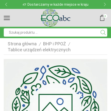
Dostarczamy w każde miejsce w kraju
0
Pole
wyszukiwania
Strona główna
BHP i PPOŻ
/
/
Tablice urządzeń elektrycznych