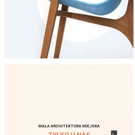
MAŁA ARCHITEKTURA MIEJSKA
TYLKO U NAS