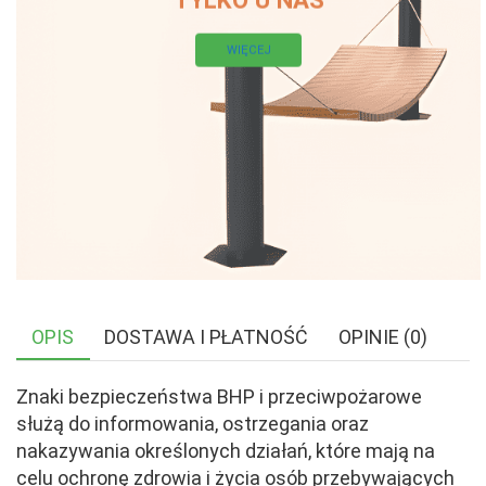
WIĘCEJ
OPIS
DOSTAWA I PŁATNOŚĆ
OPINIE (0)
Znaki bezpieczeństwa BHP i przeciwpożarowe
służą do informowania, ostrzegania oraz
nakazywania określonych działań, które mają na
celu ochronę zdrowia i życia osób przebywających