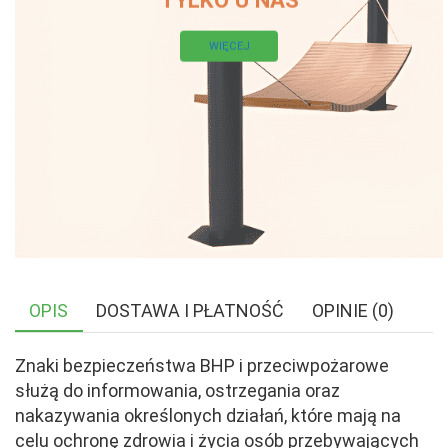
WIĘCEJ
OPIS
DOSTAWA I PŁATNOŚĆ
OPINIE (0)
Znaki bezpieczeństwa BHP i przeciwpożarowe
służą do informowania, ostrzegania oraz
nakazywania określonych działań, które mają na
celu ochronę zdrowia i życia osób przebywających