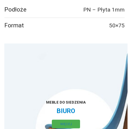
Podłoże
PN – Płyta 1mm
Format
50×75
MEBLE DO SIEDZENIA
BIURO
WIĘCEJ