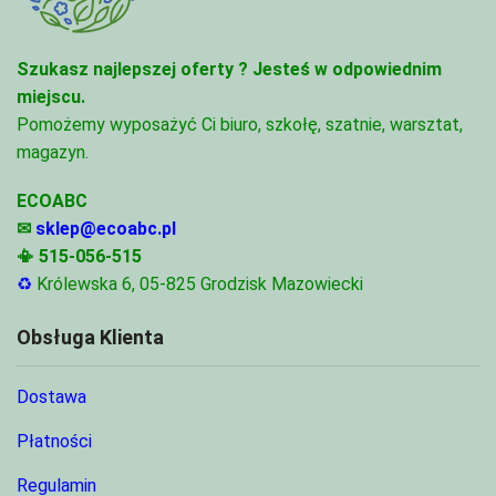
Szukasz najlepszej oferty ?
Jesteś w odpowiednim
miejscu.
Pomożemy wyposażyć Ci biuro, szkołę, szatnie, warsztat,
magazyn.
ECOABC
✉
sklep@ecoabc.pl
📳
515-056-515
♻
Królewska 6, 05-825 Grodzisk Mazowiecki
Obsługa Klienta
Dostawa
Płatności
Regulamin