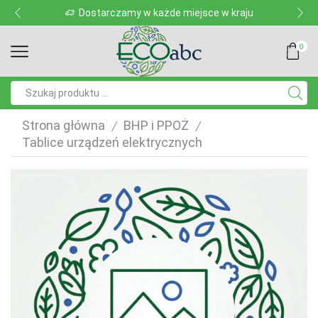
Dostarczamy w każde miejsce w kraju
0
Pole
wyszukiwania
Strona główna
BHP i PPOŻ
/
/
Tablice urządzeń elektrycznych