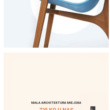
MAŁA ARCHITEKTURA MIEJSKA
TYLKO U NAS