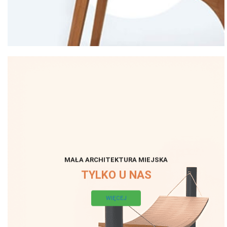
MAŁA ARCHITEKTURA MIEJSKA
TYLKO U NAS
WIĘCEJ