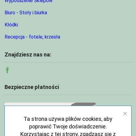
Wyposażenie Sklepów
Biuro - Stoły i biurka
Kłódki
Recepcja - fotele, krzesła
Znajdziesz nas na:
Facebook
Bezpieczne płatności
Ta strona używa plików cookies, aby
poprawić Twoje doświadczenie.
Korzystając z tej strony, zgadzasz się z