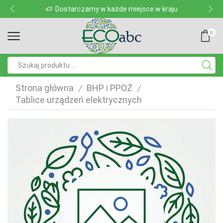
Dostarczamy w każde miejsce w kraju
0
Pole
wyszukiwania
Strona główna
BHP i PPOŻ
/
/
Tablice urządzeń elektrycznych