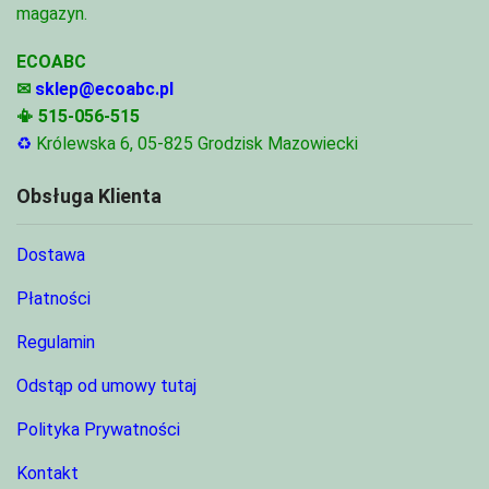
magazyn.
ECOABC
✉
sklep@ecoabc.pl
📳
515-056-515
♻
Królewska 6, 05-825 Grodzisk Mazowiecki
Obsługa Klienta
Dostawa
Płatności
Regulamin
Odstąp od umowy tutaj
Polityka Prywatności
Kontakt