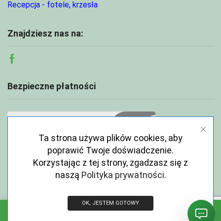
Recepcja - fotele, krzesła
Znajdziesz nas na:
Facebook
Bezpieczne płatności
Ta strona używa plików cookies, aby
poprawić Twoje doświadczenie.
Korzystając z tej strony, zgadzasz się z
naszą
Polityka prywatności
.
OK, JESTEM GOTOWY
Copyright © 2026 ECOABC.pl