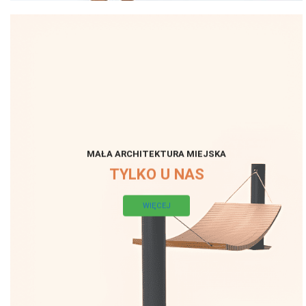
MAŁA ARCHITEKTURA MIEJSKA
TYLKO U NAS
WIĘCEJ