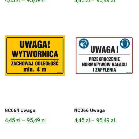
4,45
zł
–
95,49
zł
4,45
zł
–
95,49
zł
cen:
cen:
od
od
4,45 zł
4,45 zł
do
do
95,49 zł
95,49 zł
NC064 Uwaga
NC066 Uwaga
Zakres
Zakres
4,45
zł
–
95,49
zł
4,45
zł
–
95,49
zł
cen:
cen:
od
od