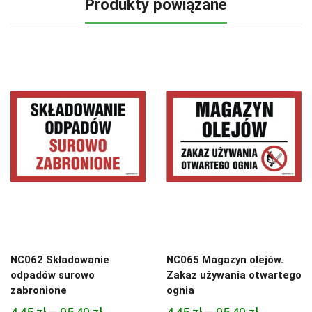
Produkty powiązane
NC062 Składowanie
NC065 Magazyn olejów.
odpadów surowo
Zakaz używania otwartego
zabronione
ognia
Zakres
Zakres