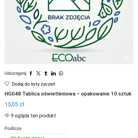
Udostępnij:
Dodaj do listy życzeń
HG048 Tablica oświetleniowa – opakowanie 10 sztuk
13,05
zł
9 ogląda ten produkt
Podłoże