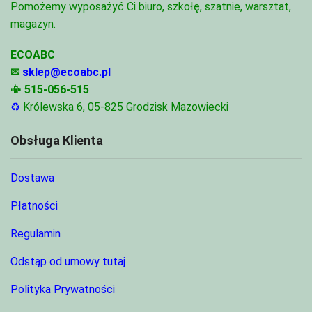
Pomożemy wyposażyć Ci biuro, szkołę, szatnie, warsztat,
magazyn.
ECOABC
✉
sklep@ecoabc.pl
📳
515-056-515
♻
Królewska 6, 05-825 Grodzisk Mazowiecki
Obsługa Klienta
Dostawa
Płatności
Regulamin
Odstąp od umowy tutaj
Polityka Prywatności