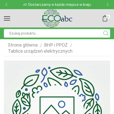
Dostarczamy w każde miejsce w kraju
0
Pole
wyszukiwania
Strona główna
BHP i PPOŻ
/
/
Tablice urządzeń elektrycznych