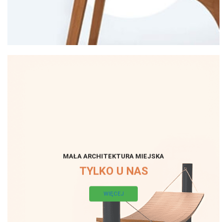
MAŁA ARCHITEKTURA MIEJSKA
TYLKO U NAS
WIĘCEJ