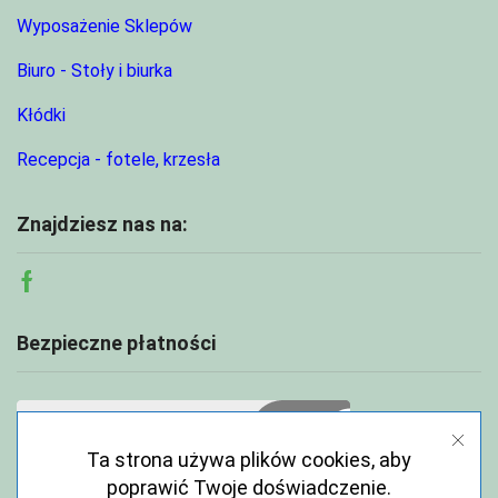
Wyposażenie Sklepów
Biuro - Stoły i biurka
Kłódki
Recepcja - fotele, krzesła
Znajdziesz nas na:
Facebook
Bezpieczne płatności
Ta strona używa plików cookies, aby
poprawić Twoje doświadczenie.