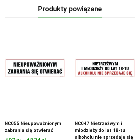
Produkty powiązane
NC055 Nieupoważnionym
NC047 Nietrzeźwym i
zabrania się otwierać
młodzieży do lat 18-tu
alkoholu nie sprzedaje się
Zakres