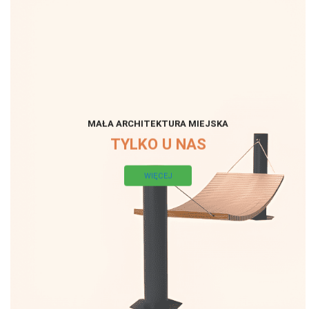
MAŁA ARCHITEKTURA MIEJSKA
TYLKO U NAS
WIĘCEJ