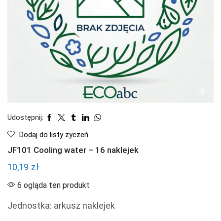
Udostępnij:
Dodaj do listy życzeń
JF101 Cooling water – 16 naklejek
10,19
zł
6 ogląda ten produkt
Jednostka: arkusz naklejek