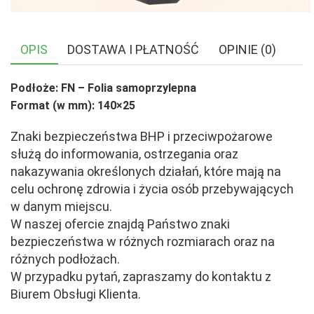
OPIS
DOSTAWA I PŁATNOŚĆ
OPINIE (0)
Podłoże: FN – Folia samoprzylepna
Format (w mm): 140×25
Znaki bezpieczeństwa BHP i przeciwpożarowe
służą do informowania, ostrzegania oraz
nakazywania określonych działań, które mają na
celu ochronę zdrowia i życia osób przebywających
w danym miejscu.
W naszej ofercie znajdą Państwo znaki
bezpieczeństwa w różnych rozmiarach oraz na
różnych podłożach.
W przypadku pytań, zapraszamy do kontaktu z
Biurem Obsługi Klienta.