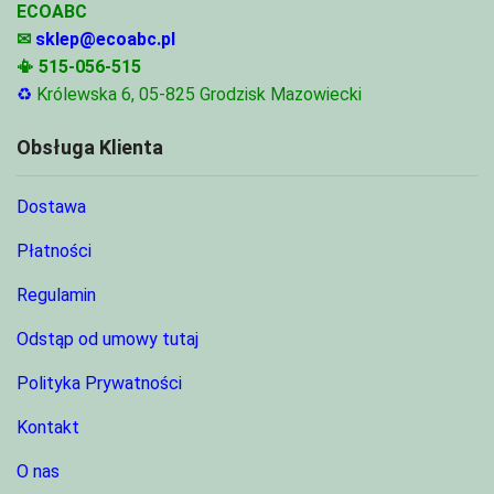
ECOABC
✉
sklep@ecoabc.pl
📳
515-056-515
♻
Królewska 6, 05-825 Grodzisk Mazowiecki
Obsługa Klienta
Dostawa
Płatności
Regulamin
Odstąp od umowy tutaj
Polityka Prywatności
Kontakt
O nas