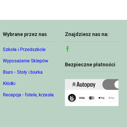
95,49 zł
Wybrane przez nas
Znajdziesz nas na:
Szkoła i Przedszkole
Facebook
Wyposażenie Sklepów
Bezpieczne płatności
Biuro - Stoły i biurka
Kłódki
Recepcja - fotele, krzesła