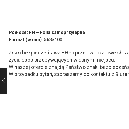
Podłoże: FN – Folia samoprzylepna
Format (w mm): 563×100
Znaki bezpieczeństwa BHP i przeciwpożarowe służą d
życia osób przebywających w danym miejscu.
W naszej ofercie znajdą Państwo znaki bezpieczeńs
W przypadku pytań, zapraszamy do kontaktu z Biurem