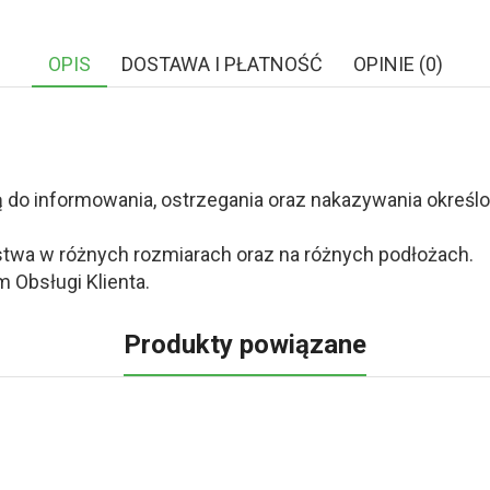
OPIS
DOSTAWA I PŁATNOŚĆ
OPINIE (0)
o informowania, ostrzegania oraz nakazywania określony
twa w różnych rozmiarach oraz na różnych podłożach.
 Obsługi Klienta.
Produkty powiązane