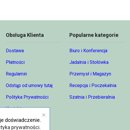
Obsługa Klienta
Popularne kategorie
Dostawa
Biuro i Konferencja
Płatności
Jadalnia i Stołówka
Regulamin
Przemysł i Magazyn
Odstąp od umowy tutaj
Recepcja i Poczekalnia
Polityka Prywatności
Szatnia i Przebieralnia
Kontakt
je doświadczenie.
O nas
ityka prywatności
.