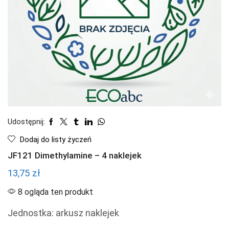
Udostępnij:
Dodaj do listy życzeń
JF121 Dimethylamine – 4 naklejek
13,75
zł
8 ogląda ten produkt
Jednostka: arkusz naklejek