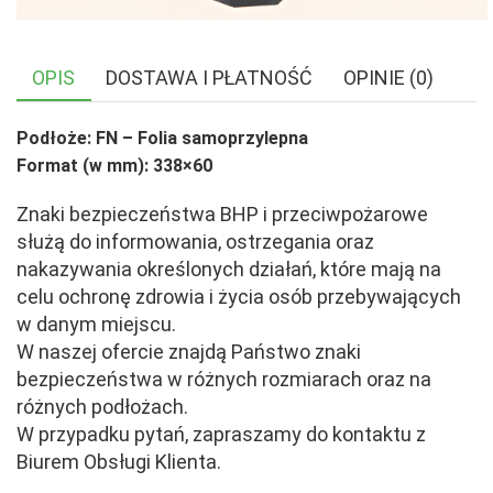
OPIS
DOSTAWA I PŁATNOŚĆ
OPINIE (0)
Podłoże: FN – Folia samoprzylepna
Format (w mm): 338×60
Znaki bezpieczeństwa BHP i przeciwpożarowe
służą do informowania, ostrzegania oraz
nakazywania określonych działań, które mają na
celu ochronę zdrowia i życia osób przebywających
w danym miejscu.
W naszej ofercie znajdą Państwo znaki
bezpieczeństwa w różnych rozmiarach oraz na
różnych podłożach.
W przypadku pytań, zapraszamy do kontaktu z
Biurem Obsługi Klienta.