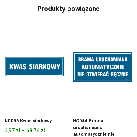
Produkty powiązane
NC056 Kwas siarkowy
NC044 Brama
uruchamiana
Zakres
4,97
zł
–
68,74
zł
automatycznie nie