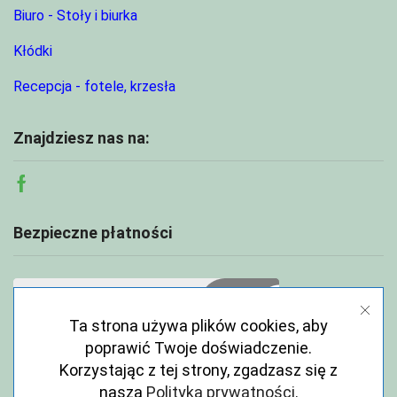
Biuro - Stoły i biurka
Kłódki
Recepcja - fotele, krzesła
Znajdziesz nas na:
Facebook
Bezpieczne płatności
Ta strona używa plików cookies, aby
poprawić Twoje doświadczenie.
Korzystając z tej strony, zgadzasz się z
naszą
Polityka prywatności
.