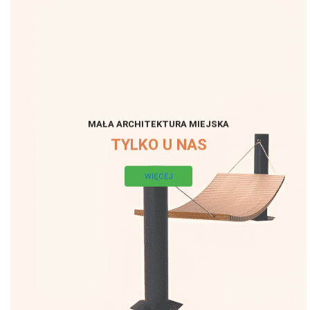
MAŁA ARCHITEKTURA MIEJSKA
TYLKO U NAS
WIĘCEJ