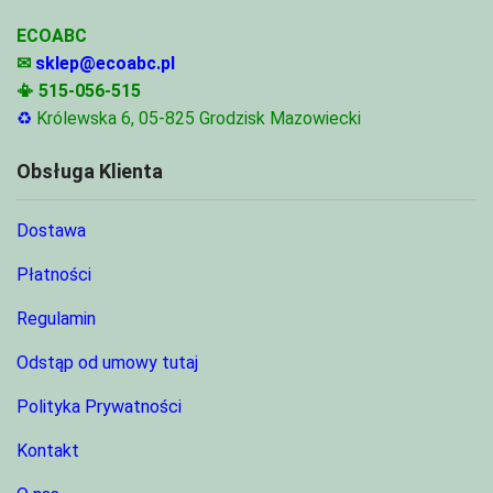
ECOABC
✉
sklep@ecoabc.pl
📳
515-056-515
♻
Królewska 6, 05-825 Grodzisk Mazowiecki
Obsługa Klienta
Dostawa
Płatności
Regulamin
Odstąp od umowy tutaj
Polityka Prywatności
Kontakt