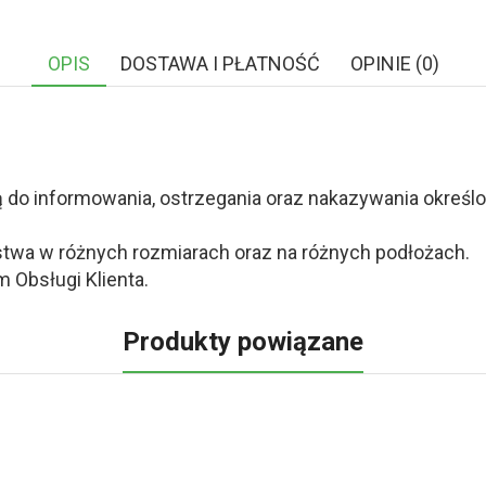
OPIS
DOSTAWA I PŁATNOŚĆ
OPINIE (0)
o informowania, ostrzegania oraz nakazywania określony
twa w różnych rozmiarach oraz na różnych podłożach.
 Obsługi Klienta.
Produkty powiązane