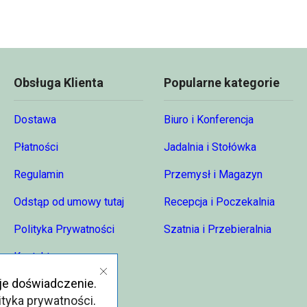
Obsługa Klienta
Popularne kategorie
Dostawa
Biuro i Konferencja
Płatności
Jadalnia i Stołówka
Regulamin
Przemysł i Magazyn
Odstąp od umowy tutaj
Recepcja i Poczekalnia
Polityka Prywatności
Szatnia i Przebieralnia
Kontakt
je doświadczenie.
O nas
ityka prywatności
.