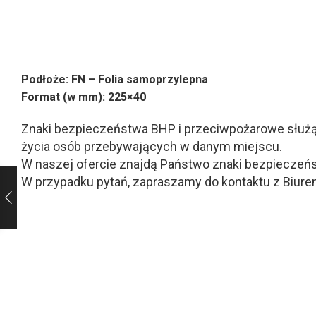
Podłoże: FN – Folia samoprzylepna
Format (w mm): 225×40
Znaki bezpieczeństwa BHP i przeciwpożarowe służą d
życia osób przebywających w danym miejscu.
W naszej ofercie znajdą Państwo znaki bezpieczeńs
W przypadku pytań, zapraszamy do kontaktu z Biurem