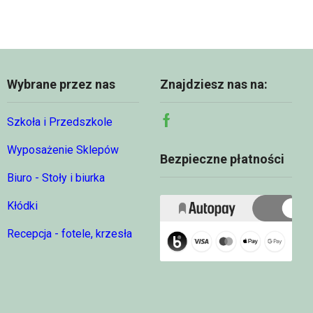
68,74 zł
Wybrane przez nas
Znajdziesz nas na:
Szkoła i Przedszkole
Facebook
Wyposażenie Sklepów
Bezpieczne płatności
Biuro - Stoły i biurka
Kłódki
Recepcja - fotele, krzesła