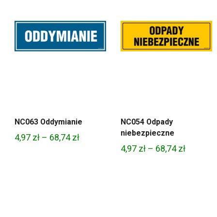
NC063 Oddymianie
NC054 Odpady
niebezpieczne
Zakres
4,97
zł
–
68,74
zł
Zakres
4,97
zł
–
68,74
zł
cen:
cen:
od
od
4,97 zł
4,97 zł
do
do
68,74 zł
68,74 zł