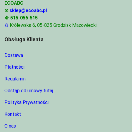
ECOABC
✉
sklep@ecoabc.pl
📳
515-056-515
♻
Królewska 6, 05-825 Grodzisk Mazowiecki
Obsługa Klienta
Dostawa
Płatności
Regulamin
Odstąp od umowy tutaj
Polityka Prywatności
Kontakt
O nas