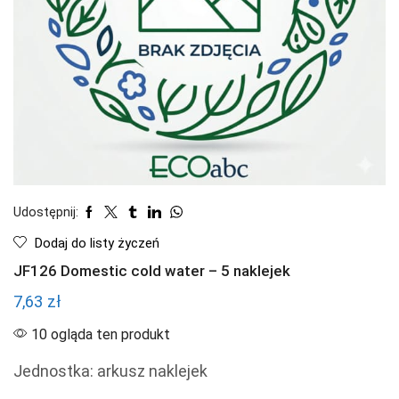
Udostępnij:
Dodaj do listy życzeń
JF126 Domestic cold water – 5 naklejek
7,63
zł
10 ogląda ten produkt
Jednostka: arkusz naklejek