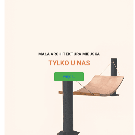
MAŁA ARCHITEKTURA MIEJSKA
TYLKO U NAS
WIĘCEJ