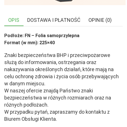
OPIS
DOSTAWA I PŁATNOŚĆ
OPINIE (0)
Podłoże: FN – Folia samoprzylepna
Format (w mm): 225×40
Znaki bezpieczeństwa BHP i przeciwpożarowe
służą do informowania, ostrzegania oraz
nakazywania określonych działań, które mają na
celu ochronę zdrowia i życia osób przebywających
w danym miejscu.
W naszej ofercie znajdą Państwo znaki
bezpieczeństwa w różnych rozmiarach oraz na
różnych podłożach.
W przypadku pytań, zapraszamy do kontaktu z
Biurem Obsługi Klienta.