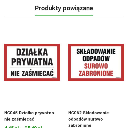
Produkty powiązane
NC045 Działka prywatna
NC062 Składowanie
nie zaśmiecać
odpadów surowo
zabronione
Zakres