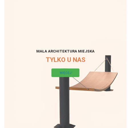
MAŁA ARCHITEKTURA MIEJSKA
TYLKO U NAS
WIĘCEJ