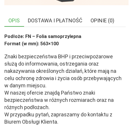
OPIS
DOSTAWA I PŁATNOŚĆ
OPINIE (0)
Podłoże: FN – Folia samoprzylepna
Format (w mm): 563×100
Znaki bezpieczeństwa BHP i przeciwpożarowe
służą do informowania, ostrzegania oraz
nakazywania określonych działań, które mają na
celu ochronę zdrowia i życia osób przebywających
w danym miejscu.
W naszej ofercie znajdą Państwo znaki
bezpieczeństwa w różnych rozmiarach oraz na
różnych podłożach.
W przypadku pytań, zapraszamy do kontaktu z
Biurem Obsługi Klienta.