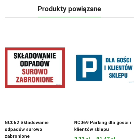
Produkty powiązane
NC062 Składowanie
NC069 Parking dla gości i
odpadów surowo
klientów sklepu
zabronione
Zakres