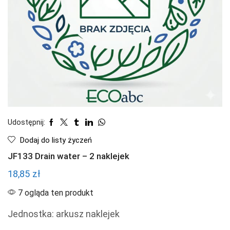
Udostępnij:
Dodaj do listy życzeń
JF133 Drain water – 2 naklejek
18,85
zł
7 ogląda ten produkt
Jednostka: arkusz naklejek