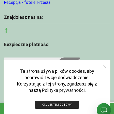
Recepcja - fotele, krzesła
Znajdziesz nas na:
Facebook
Bezpieczne płatności
Ta strona używa plików cookies, aby
poprawić Twoje doświadczenie.
Korzystając z tej strony, zgadzasz się z
naszą
Polityka prywatności
.
OK, JESTEM GOTOWY
Copyright © 2026 ECOABC.pl