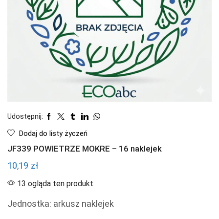
Udostępnij:
Dodaj do listy życzeń
JF339 POWIETRZE MOKRE – 16 naklejek
10,19
zł
13 ogląda ten produkt
Jednostka: arkusz naklejek