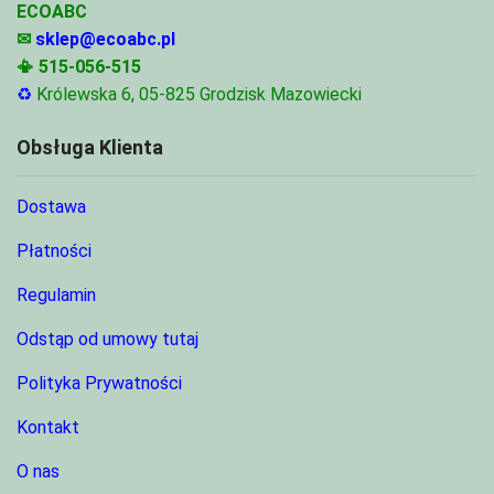
ECOABC
✉
sklep@ecoabc.pl
📳
515-056-515
♻
Królewska 6, 05-825 Grodzisk Mazowiecki
Obsługa Klienta
Dostawa
Płatności
Regulamin
Odstąp od umowy tutaj
Polityka Prywatności
Kontakt
O nas