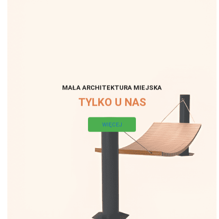
MAŁA ARCHITEKTURA MIEJSKA
TYLKO U NAS
WIĘCEJ