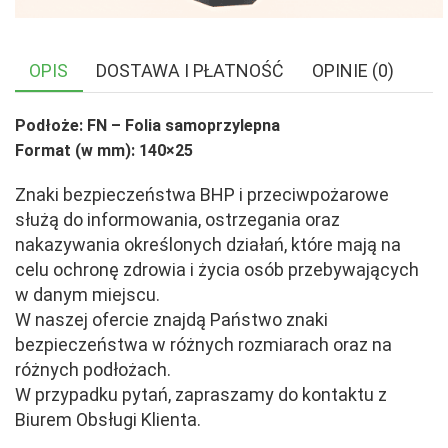
OPIS
DOSTAWA I PŁATNOŚĆ
OPINIE (0)
Podłoże: FN – Folia samoprzylepna
Format (w mm): 140×25
Znaki bezpieczeństwa BHP i przeciwpożarowe
służą do informowania, ostrzegania oraz
nakazywania określonych działań, które mają na
celu ochronę zdrowia i życia osób przebywających
w danym miejscu.
W naszej ofercie znajdą Państwo znaki
bezpieczeństwa w różnych rozmiarach oraz na
różnych podłożach.
W przypadku pytań, zapraszamy do kontaktu z
Biurem Obsługi Klienta.