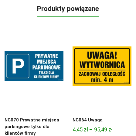
Produkty powiązane
NC070 Prywatne miejsca
NC064 Uwaga
parkingowe tylko dla
Zakres
4,45
zł
–
95,49
zł
klientów firmy