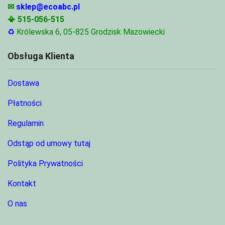
✉
sklep@ecoabc.pl
📳
515-056-515
♻
Królewska 6, 05-825 Grodzisk Mazowiecki
Obsługa Klienta
Dostawa
Płatności
Regulamin
Odstąp od umowy tutaj
Polityka Prywatności
Kontakt
O nas