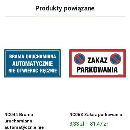
Produkty powiązane
NC044 Brama
NC068 Zakaz parkowania
uruchamiana
Zakres
3,33
zł
–
81,47
zł
automatycznie nie