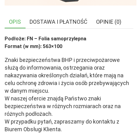
OPIS
DOSTAWA I PŁATNOŚĆ
OPINIE (0)
Podłoże: FN – Folia samoprzylepna
Format (w mm): 563×100
Znaki bezpieczeństwa BHP i przeciwpożarowe
służą do informowania, ostrzegania oraz
nakazywania określonych działań, które mają na
celu ochronę zdrowia i życia osób przebywających
w danym miejscu.
W naszej ofercie znajdą Państwo znaki
bezpieczeństwa w różnych rozmiarach oraz na
różnych podłożach.
W przypadku pytań, zapraszamy do kontaktu z
Biurem Obsługi Klienta.