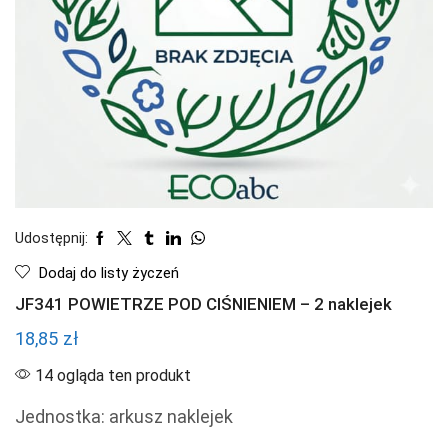
Udostępnij:
Dodaj do listy życzeń
JF341 POWIETRZE POD CIŚNIENIEM – 2 naklejek
18,85
zł
14 ogląda ten produkt
Jednostka: arkusz naklejek