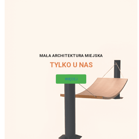
MAŁA ARCHITEKTURA MIEJSKA
TYLKO U NAS
WIĘCEJ