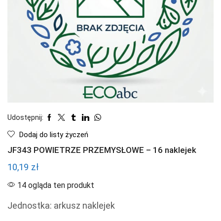
Udostępnij:
Dodaj do listy życzeń
JF343 POWIETRZE PRZEMYSŁOWE – 16 naklejek
10,19
zł
14 ogląda ten produkt
Jednostka: arkusz naklejek