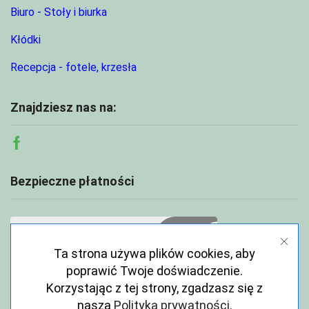
Biuro - Stoły i biurka
Kłódki
Recepcja - fotele, krzesła
Znajdziesz nas na:
Facebook
Bezpieczne płatności
Ta strona używa plików cookies, aby
poprawić Twoje doświadczenie.
Korzystając z tej strony, zgadzasz się z
naszą
Polityka prywatności
.