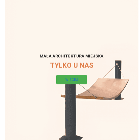
MAŁA ARCHITEKTURA MIEJSKA
TYLKO U NAS
WIĘCEJ