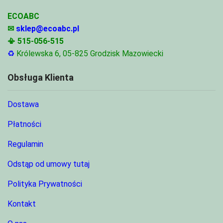
ECOABC
✉
sklep@ecoabc.pl
📳
515-056-515
♻
Królewska 6, 05-825 Grodzisk Mazowiecki
Obsługa Klienta
Dostawa
Płatności
Regulamin
Odstąp od umowy tutaj
Polityka Prywatności
Kontakt