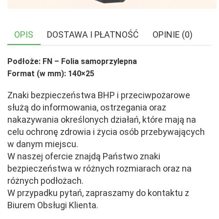
OPIS
DOSTAWA I PŁATNOŚĆ
OPINIE (0)
Podłoże: FN – Folia samoprzylepna
Format (w mm): 140×25
Znaki bezpieczeństwa BHP i przeciwpożarowe
służą do informowania, ostrzegania oraz
nakazywania określonych działań, które mają na
celu ochronę zdrowia i życia osób przebywających
w danym miejscu.
W naszej ofercie znajdą Państwo znaki
bezpieczeństwa w różnych rozmiarach oraz na
różnych podłożach.
W przypadku pytań, zapraszamy do kontaktu z
Biurem Obsługi Klienta.