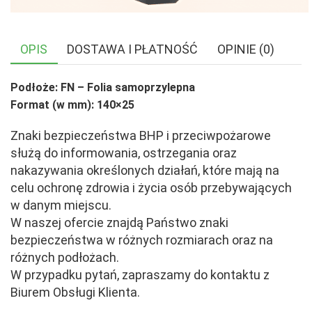
OPIS
DOSTAWA I PŁATNOŚĆ
OPINIE (0)
Podłoże: FN – Folia samoprzylepna
Format (w mm): 140×25
Znaki bezpieczeństwa BHP i przeciwpożarowe
służą do informowania, ostrzegania oraz
nakazywania określonych działań, które mają na
celu ochronę zdrowia i życia osób przebywających
w danym miejscu.
W naszej ofercie znajdą Państwo znaki
bezpieczeństwa w różnych rozmiarach oraz na
różnych podłożach.
W przypadku pytań, zapraszamy do kontaktu z
Biurem Obsługi Klienta.