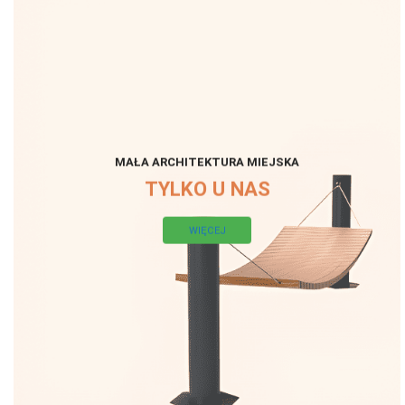
MAŁA ARCHITEKTURA MIEJSKA
TYLKO U NAS
WIĘCEJ