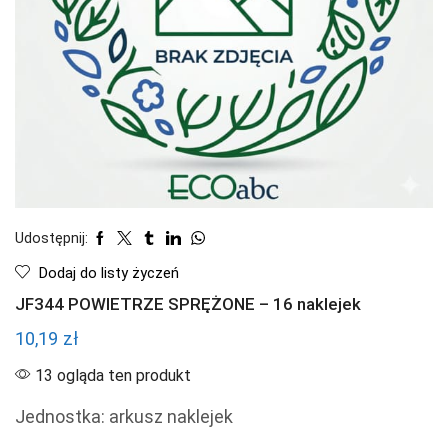
Udostępnij:
Dodaj do listy życzeń
JF344 POWIETRZE SPRĘŻONE – 16 naklejek
10,19
zł
13 ogląda ten produkt
Jednostka: arkusz naklejek