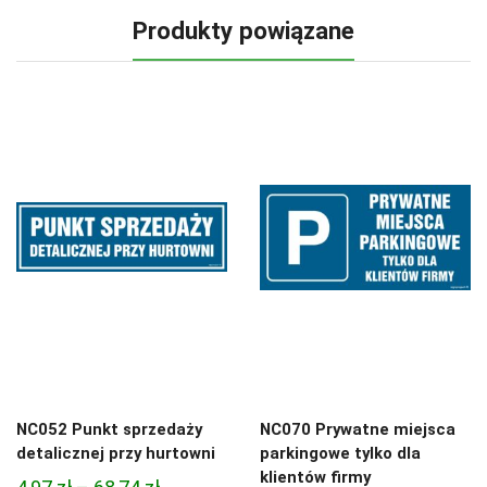
Produkty powiązane
NC052 Punkt sprzedaży
NC070 Prywatne miejsca
detalicznej przy hurtowni
parkingowe tylko dla
klientów firmy
Zakres