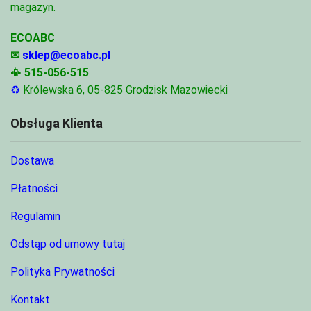
magazyn.
ECOABC
✉
sklep@ecoabc.pl
📳
515-056-515
♻
Królewska 6, 05-825 Grodzisk Mazowiecki
Obsługa Klienta
Dostawa
Płatności
Regulamin
Odstąp od umowy tutaj
Polityka Prywatności
Kontakt