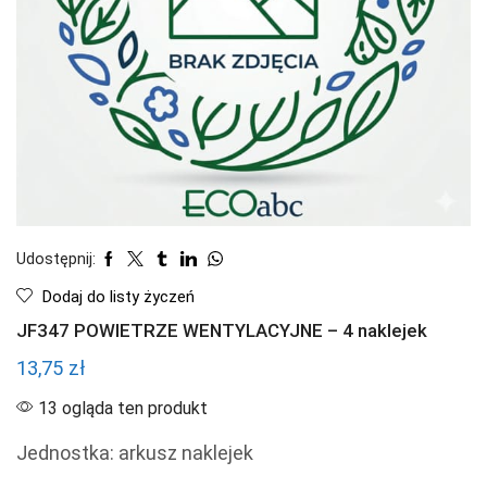
Udostępnij:
Dodaj do listy życzeń
JF347 POWIETRZE WENTYLACYJNE – 4 naklejek
13,75
zł
13 ogląda ten produkt
Jednostka: arkusz naklejek