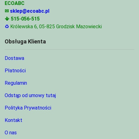
ECOABC
✉
sklep@ecoabc.pl
📳
515-056-515
♻
Królewska 6, 05-825 Grodzisk Mazowiecki
Obsługa Klienta
Dostawa
Płatności
Regulamin
Odstąp od umowy tutaj
Polityka Prywatności
Kontakt
O nas