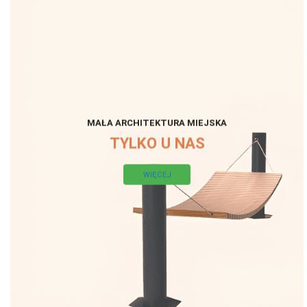
MAŁA ARCHITEKTURA MIEJSKA
TYLKO U NAS
WIĘCEJ