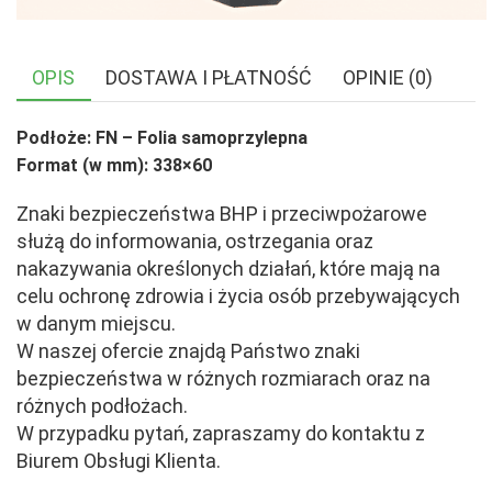
OPIS
DOSTAWA I PŁATNOŚĆ
OPINIE (0)
Podłoże: FN – Folia samoprzylepna
Format (w mm): 338×60
Znaki bezpieczeństwa BHP i przeciwpożarowe
służą do informowania, ostrzegania oraz
nakazywania określonych działań, które mają na
celu ochronę zdrowia i życia osób przebywających
w danym miejscu.
W naszej ofercie znajdą Państwo znaki
bezpieczeństwa w różnych rozmiarach oraz na
różnych podłożach.
W przypadku pytań, zapraszamy do kontaktu z
Biurem Obsługi Klienta.