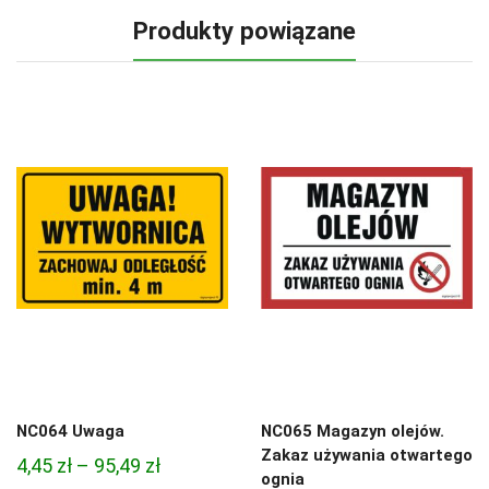
Produkty powiązane
NC064 Uwaga
NC065 Magazyn olejów.
Zakaz używania otwartego
Zakres
4,45
zł
–
95,49
zł
ognia