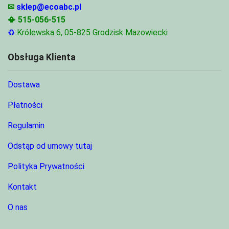
✉
sklep@ecoabc.pl
📳
515-056-515
♻
Królewska 6, 05-825 Grodzisk Mazowiecki
Obsługa Klienta
Dostawa
Płatności
Regulamin
Odstąp od umowy tutaj
Polityka Prywatności
Kontakt
O nas