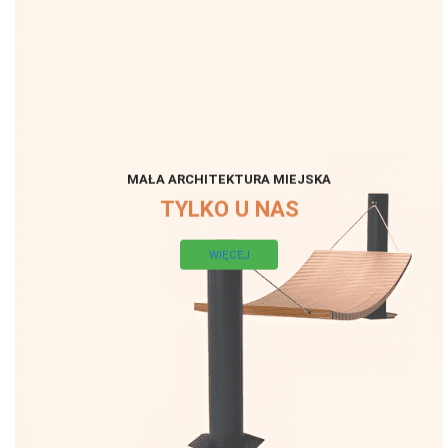
MAŁA ARCHITEKTURA MIEJSKA
TYLKO U NAS
WIĘCEJ