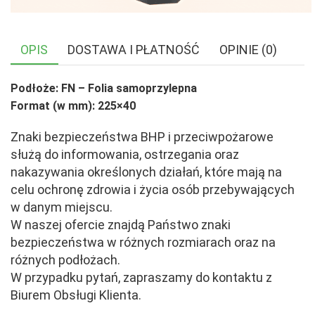
OPIS
DOSTAWA I PŁATNOŚĆ
OPINIE (0)
Podłoże: FN – Folia samoprzylepna
Format (w mm): 225×40
Znaki bezpieczeństwa BHP i przeciwpożarowe
służą do informowania, ostrzegania oraz
nakazywania określonych działań, które mają na
celu ochronę zdrowia i życia osób przebywających
w danym miejscu.
W naszej ofercie znajdą Państwo znaki
bezpieczeństwa w różnych rozmiarach oraz na
różnych podłożach.
W przypadku pytań, zapraszamy do kontaktu z
Biurem Obsługi Klienta.