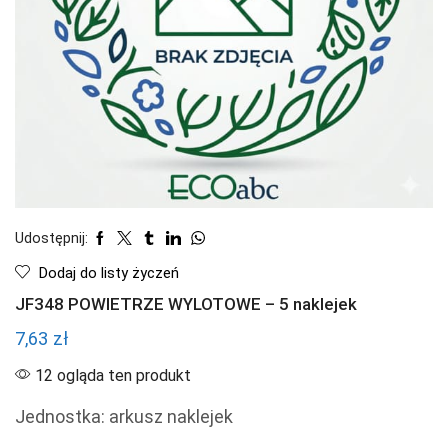
Udostępnij:
Dodaj do listy życzeń
JF348 POWIETRZE WYLOTOWE – 5 naklejek
7,63
zł
12 ogląda ten produkt
Jednostka: arkusz naklejek