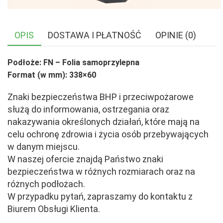
OPIS
DOSTAWA I PŁATNOŚĆ
OPINIE (0)
Podłoże: FN – Folia samoprzylepna
Format (w mm): 338×60
Znaki bezpieczeństwa BHP i przeciwpożarowe
służą do informowania, ostrzegania oraz
nakazywania określonych działań, które mają na
celu ochronę zdrowia i życia osób przebywających
w danym miejscu.
W naszej ofercie znajdą Państwo znaki
bezpieczeństwa w różnych rozmiarach oraz na
różnych podłożach.
W przypadku pytań, zapraszamy do kontaktu z
Biurem Obsługi Klienta.