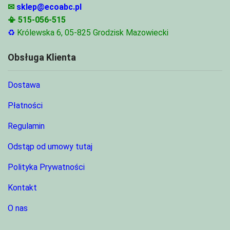
✉
sklep@ecoabc.pl
📳
515-056-515
♻
Królewska 6, 05-825 Grodzisk Mazowiecki
Obsługa Klienta
Dostawa
Płatności
Regulamin
Odstąp od umowy tutaj
Polityka Prywatności
Kontakt
O nas