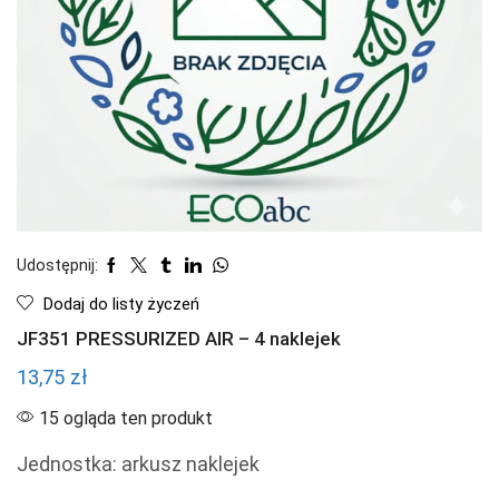
Udostępnij:
Dodaj do listy życzeń
JF351 PRESSURIZED AIR – 4 naklejek
13,75
zł
15 ogląda ten produkt
Jednostka: arkusz naklejek