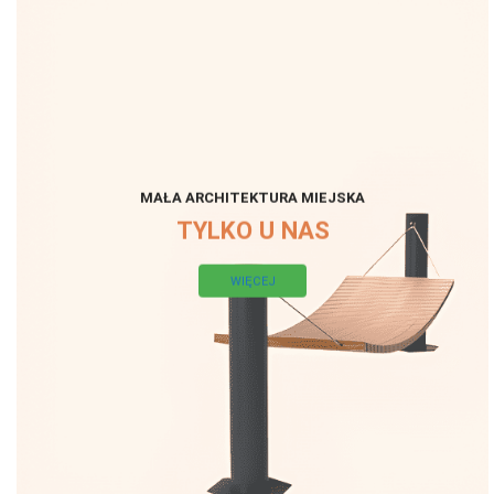
MAŁA ARCHITEKTURA MIEJSKA
TYLKO U NAS
WIĘCEJ