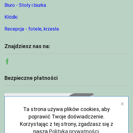
Biuro - Stoły i biurka
Kłódki
Recepcja - fotele, krzesła
Znajdziesz nas na:
Facebook
Bezpieczne płatności
Ta strona używa plików cookies, aby
poprawić Twoje doświadczenie.
Korzystając z tej strony, zgadzasz się z
naszą
Polityka prywatności
.