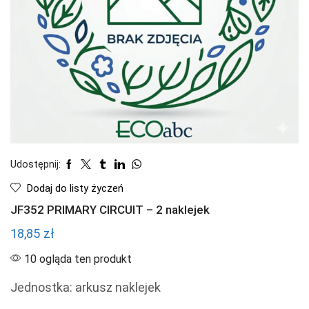
Udostępnij:
Dodaj do listy życzeń
JF352 PRIMARY CIRCUIT – 2 naklejek
18,85
zł
10 ogląda ten produkt
Jednostka: arkusz naklejek