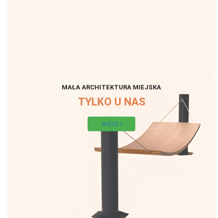
MAŁA ARCHITEKTURA MIEJSKA
TYLKO U NAS
WIĘCEJ