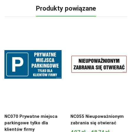
Produkty powiązane
NC070 Prywatne miejsca
NC055 Nieupoważnionym
parkingowe tylko dla
zabrania się otwierać
klientów firmy
Zakres