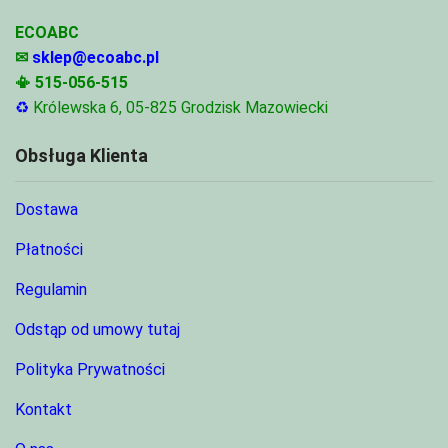
ECOABC
✉
sklep@ecoabc.pl
📳
515-056-515
♻
Królewska 6, 05-825 Grodzisk Mazowiecki
Obsługa Klienta
Dostawa
Płatności
Regulamin
Odstąp od umowy tutaj
Polityka Prywatności
Kontakt