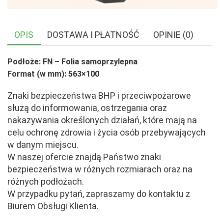
OPIS
DOSTAWA I PŁATNOŚĆ
OPINIE (0)
Podłoże: FN – Folia samoprzylepna
Format (w mm): 563×100
Znaki bezpieczeństwa BHP i przeciwpożarowe
służą do informowania, ostrzegania oraz
nakazywania określonych działań, które mają na
celu ochronę zdrowia i życia osób przebywających
w danym miejscu.
W naszej ofercie znajdą Państwo znaki
bezpieczeństwa w różnych rozmiarach oraz na
różnych podłożach.
W przypadku pytań, zapraszamy do kontaktu z
Biurem Obsługi Klienta.