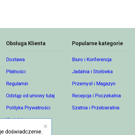
Obsługa Klienta
Popularne kategorie
Dostawa
Biuro i Konferencja
Płatności
Jadalnia i Stołówka
Regulamin
Przemysł i Magazyn
Odstąp od umowy tutaj
Recepcja i Poczekalnia
Polityka Prywatności
Szatnia i Przebieralnia
Kontakt
je doświadczenie.
O nas