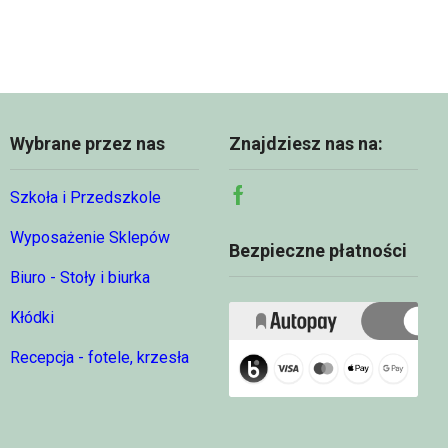
do
95,49 zł
81,47 zł
Wybrane przez nas
Znajdziesz nas na:
Szkoła i Przedszkole
Facebook
Wyposażenie Sklepów
Bezpieczne płatności
Biuro - Stoły i biurka
Kłódki
Recepcja - fotele, krzesła