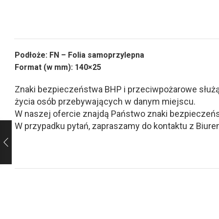
Podłoże: FN – Folia samoprzylepna
Format (w mm): 140×25
Znaki bezpieczeństwa BHP i przeciwpożarowe służą d
życia osób przebywających w danym miejscu.
W naszej ofercie znajdą Państwo znaki bezpieczeńs
W przypadku pytań, zapraszamy do kontaktu z Biurem