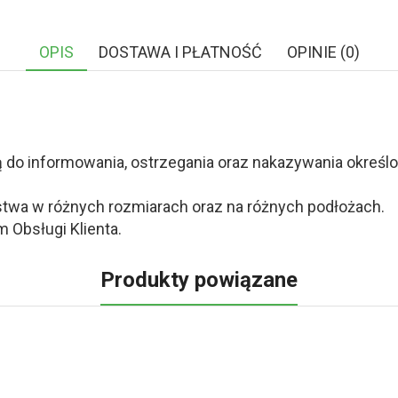
OPIS
DOSTAWA I PŁATNOŚĆ
OPINIE (0)
o informowania, ostrzegania oraz nakazywania określony
twa w różnych rozmiarach oraz na różnych podłożach.
 Obsługi Klienta.
Produkty powiązane