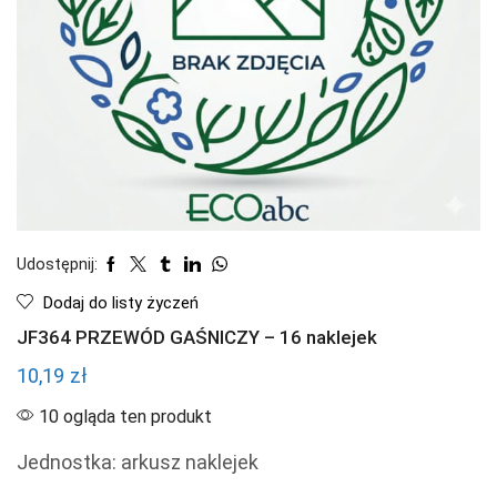
Udostępnij:
Dodaj do listy życzeń
JF364 PRZEWÓD GAŚNICZY – 16 naklejek
10,19
zł
10 ogląda ten produkt
Jednostka: arkusz naklejek