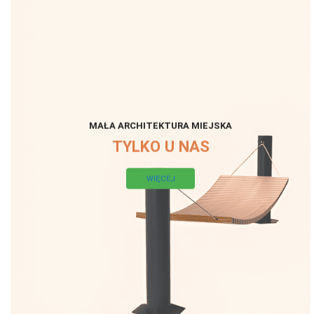
MAŁA ARCHITEKTURA MIEJSKA
TYLKO U NAS
WIĘCEJ