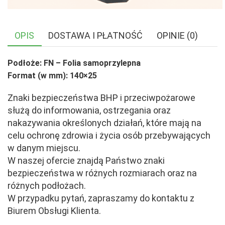
OPIS
DOSTAWA I PŁATNOŚĆ
OPINIE (0)
Podłoże: FN – Folia samoprzylepna
Format (w mm): 140×25
Znaki bezpieczeństwa BHP i przeciwpożarowe
służą do informowania, ostrzegania oraz
nakazywania określonych działań, które mają na
celu ochronę zdrowia i życia osób przebywających
w danym miejscu.
W naszej ofercie znajdą Państwo znaki
bezpieczeństwa w różnych rozmiarach oraz na
różnych podłożach.
W przypadku pytań, zapraszamy do kontaktu z
Biurem Obsługi Klienta.