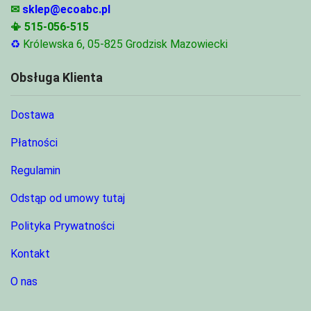
✉
sklep@ecoabc.pl
📳
515-056-515
♻
Królewska 6, 05-825 Grodzisk Mazowiecki
Obsługa Klienta
Dostawa
Płatności
Regulamin
Odstąp od umowy tutaj
Polityka Prywatności
Kontakt
O nas