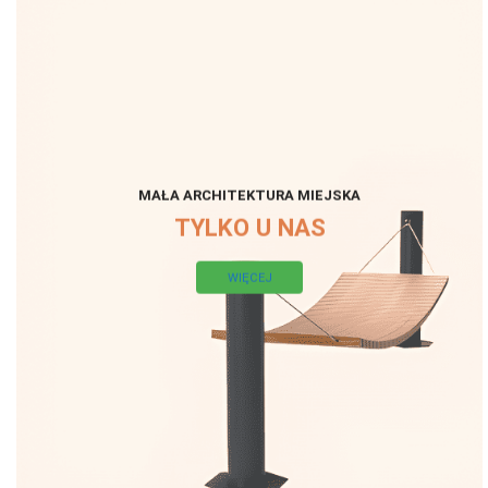
MAŁA ARCHITEKTURA MIEJSKA
TYLKO U NAS
WIĘCEJ