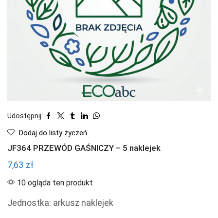
Udostępnij:
Dodaj do listy życzeń
JF364 PRZEWÓD GAŚNICZY – 5 naklejek
7,63
zł
10 ogląda ten produkt
Jednostka: arkusz naklejek