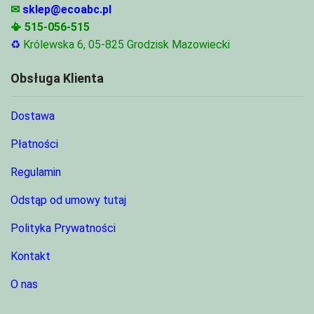
✉
sklep@ecoabc.pl
📳
515-056-515
♻
Królewska 6, 05-825 Grodzisk Mazowiecki
Obsługa Klienta
Dostawa
Płatności
Regulamin
Odstąp od umowy tutaj
Polityka Prywatności
Kontakt
O nas