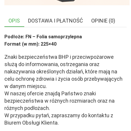
OPIS
DOSTAWA I PŁATNOŚĆ
OPINIE (0)
Podłoże: FN – Folia samoprzylepna
Format (w mm): 225×40
Znaki bezpieczeństwa BHP i przeciwpożarowe
służą do informowania, ostrzegania oraz
nakazywania określonych działań, które mają na
celu ochronę zdrowia i życia osób przebywających
w danym miejscu.
W naszej ofercie znajdą Państwo znaki
bezpieczeństwa w różnych rozmiarach oraz na
różnych podłożach.
W przypadku pytań, zapraszamy do kontaktu z
Biurem Obsługi Klienta.