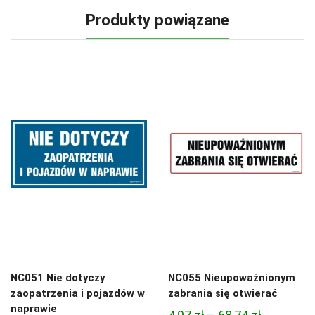
Produkty powiązane
NC051 Nie dotyczy
NC055 Nieupoważnionym
zaopatrzenia i pojazdów w
zabrania się otwierać
naprawie
Zakres