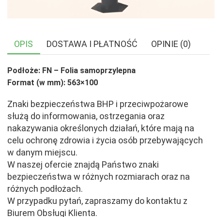
OPIS
DOSTAWA I PŁATNOŚĆ
OPINIE (0)
Podłoże: FN – Folia samoprzylepna
Format (w mm): 563×100
Znaki bezpieczeństwa BHP i przeciwpożarowe
służą do informowania, ostrzegania oraz
nakazywania określonych działań, które mają na
celu ochronę zdrowia i życia osób przebywających
w danym miejscu.
W naszej ofercie znajdą Państwo znaki
bezpieczeństwa w różnych rozmiarach oraz na
różnych podłożach.
W przypadku pytań, zapraszamy do kontaktu z
Biurem Obsługi Klienta.