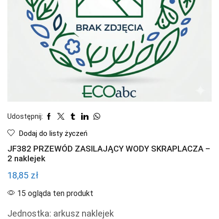
Udostępnij:
Dodaj do listy życzeń
JF382 PRZEWÓD ZASILAJĄCY WODY SKRAPLACZA –
2 naklejek
18,85
zł
15 ogląda ten produkt
Jednostka: arkusz naklejek