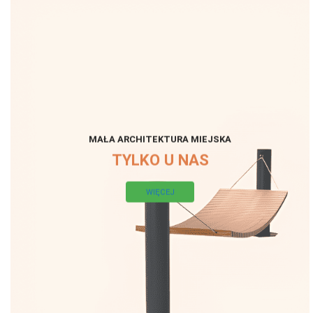
MAŁA ARCHITEKTURA MIEJSKA
TYLKO U NAS
WIĘCEJ