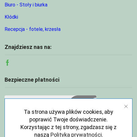
Biuro - Stoły i biurka
Kłódki
Recepcja - fotele, krzesła
Znajdziesz nas na:
Facebook
Bezpieczne płatności
Ta strona używa plików cookies, aby
poprawić Twoje doświadczenie.
Korzystając z tej strony, zgadzasz się z
naszą
Polityka prywatności
.