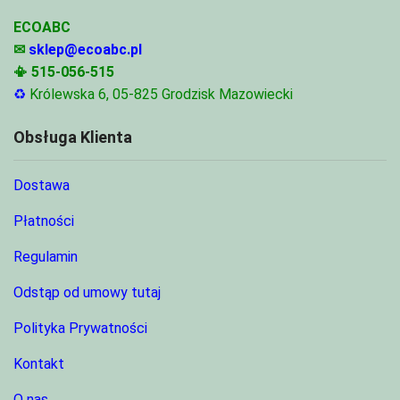
ECOABC
✉
sklep@ecoabc.pl
📳
515-056-515
♻
Królewska 6, 05-825 Grodzisk Mazowiecki
Obsługa Klienta
Dostawa
Płatności
Regulamin
Odstąp od umowy tutaj
Polityka Prywatności
Kontakt
O nas