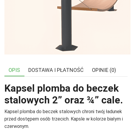
OPIS
DOSTAWA I PŁATNOŚĆ
OPINIE (0)
Kapsel plomba do beczek
stalowych 2” oraz ¾” cale.
Kapsel plomba do beczek stalowych chroni twój ładunek
przed dostępem osób trzecich. Kapsle w kolorze białym i
czerwonym.