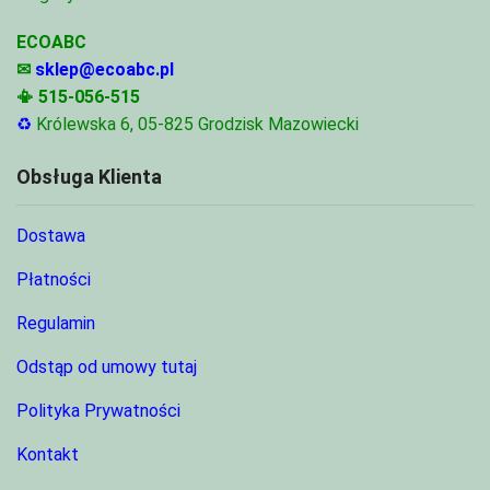
ECOABC
✉
sklep@ecoabc.pl
📳
515-056-515
♻
Królewska 6, 05-825 Grodzisk Mazowiecki
Obsługa Klienta
Dostawa
Płatności
Regulamin
Odstąp od umowy tutaj
Polityka Prywatności
Kontakt