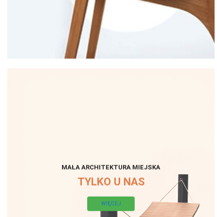
MAŁA ARCHITEKTURA MIEJSKA
TYLKO U NAS
WIĘCEJ