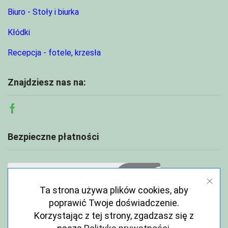
Biuro - Stoły i biurka
Kłódki
Recepcja - fotele, krzesła
Znajdziesz nas na:
Facebook
Bezpieczne płatności
Ta strona używa plików cookies, aby
poprawić Twoje doświadczenie.
Korzystając z tej strony, zgadzasz się z