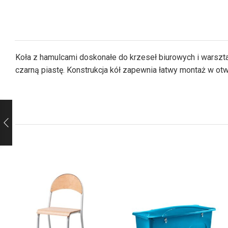
Koła z hamulcami doskonałe do krzeseł biurowych i warszta
czarną piastę. Konstrukcja kół zapewnia łatwy montaż w ot