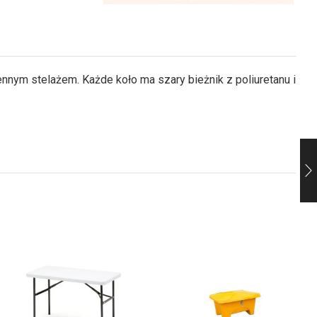
nnym stelażem. Każde koło ma szary bieżnik z poliuretanu i