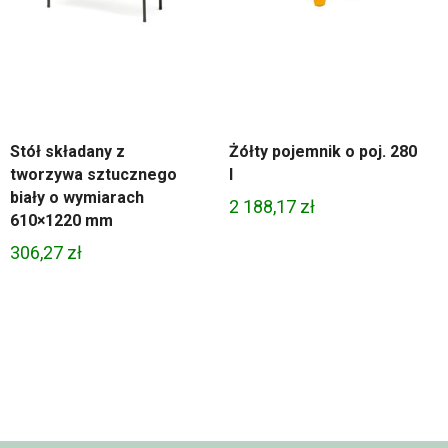
Stół składany z
Żółty pojemnik o poj. 280
tworzywa sztucznego
l
biały o wymiarach
2 188,17
zł
610×1220 mm
306,27
zł