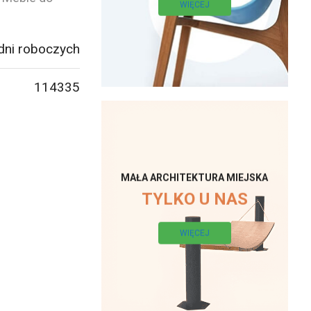
WIĘCEJ
dni roboczych
114335
MAŁA ARCHITEKTURA MIEJSKA
TYLKO U NAS
WIĘCEJ