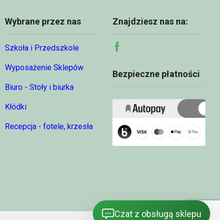
Wybrane przez nas
Znajdziesz nas na:
Szkoła i Przedszkole
Facebook
Wyposażenie Sklepów
Bezpieczne płatności
Biuro - Stoły i biurka
Kłódki
Recepcja - fotele, krzesła
Czat z obsługą sklepu