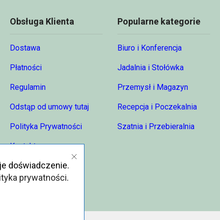
Obsługa Klienta
Popularne kategorie
Dostawa
Biuro i Konferencja
Płatności
Jadalnia i Stołówka
Regulamin
Przemysł i Magazyn
Odstąp od umowy tutaj
Recepcja i Poczekalnia
Polityka Prywatności
Szatnia i Przebieralnia
Kontakt
je doświadczenie.
O nas
ityka prywatności
.