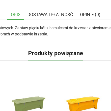
OPIS
DOSTAWA I PŁATNOŚĆ
OPINIE (0)
towych. Zestaw pięciu kół z hamulcami do krzeseł z pięcioramie
worach w podstawie krzesła.
Produkty powiązane