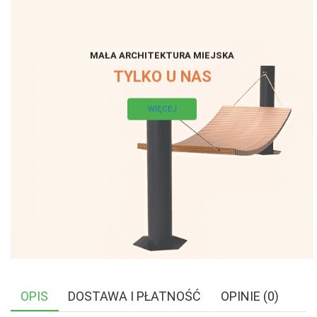
MAŁA ARCHITEKTURA MIEJSKA
TYLKO U NAS
WIĘCEJ
OPIS
DOSTAWA I PŁATNOŚĆ
OPINIE (0)