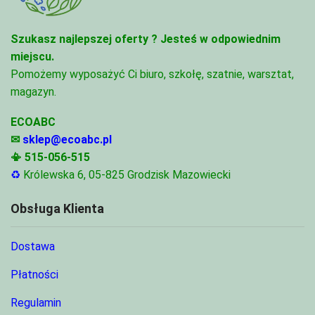
Szukasz najlepszej oferty ?
Jesteś w odpowiednim
miejscu.
Pomożemy wyposażyć Ci biuro, szkołę, szatnie, warsztat,
magazyn.
ECOABC
✉
sklep@ecoabc.pl
📳
515-056-515
♻
Królewska 6, 05-825 Grodzisk Mazowiecki
Obsługa Klienta
Dostawa
Płatności
Regulamin