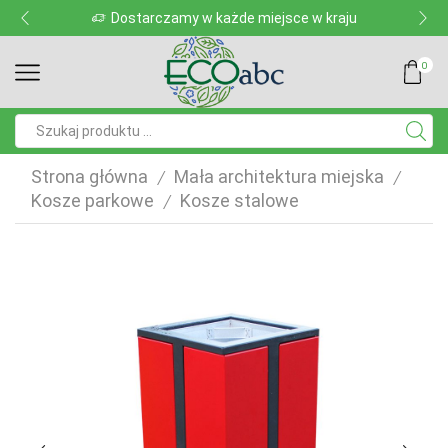
Dostarczamy w każde miejsce w kraju
0
Pole
wyszukiwania
Strona główna
Mała architektura miejska
/
/
Kosze parkowe
Kosze stalowe
/