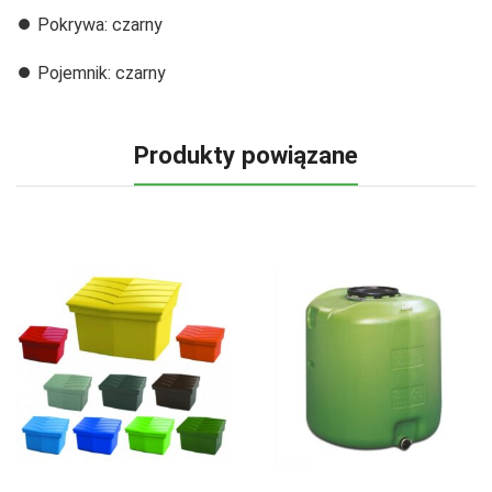
⏺️ Pokrywa: czarny
⏺️ Pojemnik: czarny
Produkty powiązane