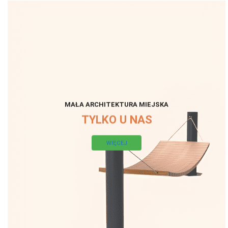
MAŁA ARCHITEKTURA MIEJSKA
TYLKO U NAS
WIĘCEJ