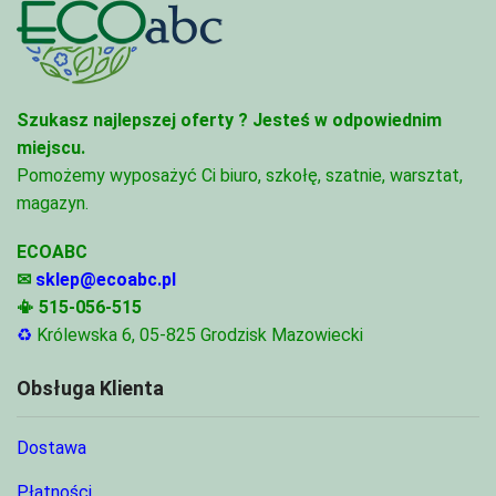
Szukasz najlepszej oferty ?
Jesteś w odpowiednim
miejscu.
Pomożemy wyposażyć Ci biuro, szkołę, szatnie, warsztat,
magazyn.
ECOABC
✉
sklep@ecoabc.pl
📳
515-056-515
♻
Królewska 6, 05-825 Grodzisk Mazowiecki
Obsługa Klienta
Dostawa
Płatności