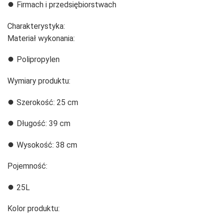
⏺️ Firmach i przedsiębiorstwach
Charakterystyka:
Materiał wykonania:
⏺️ Polipropylen
Wymiary produktu:
⏺️ Szerokość: 25 cm
⏺️ Długość: 39 cm
⏺️ Wysokość: 38 cm
Pojemność:
⏺️ 25L
Kolor produktu: