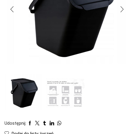
Udostępnij:
Dodaj do listy życzeń