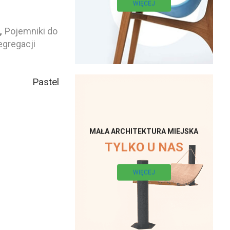
WIĘCEJ
l
,
Pojemniki do
egregacji
Pastel
MAŁA ARCHITEKTURA MIEJSKA
TYLKO U NAS
WIĘCEJ