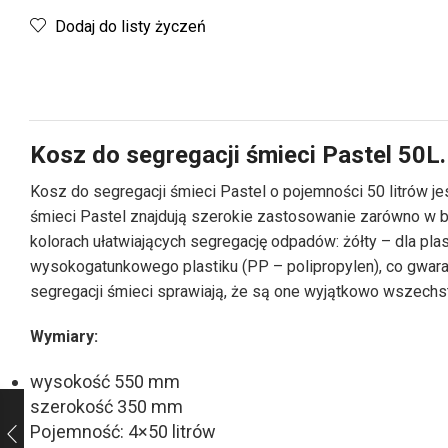
Dodaj do listy życzeń
Kosz do segregacji śmieci Pastel 50L.
Kosz do segregacji śmieci Pastel o pojemności 50 litrów
śmieci Pastel znajdują szerokie zastosowanie zarówno w bi
kolorach ułatwiających segregację odpadów: żółty – dla pla
wysokogatunkowego plastiku (PP – polipropylen), co gwara
segregacji śmieci sprawiają, że są one wyjątkowo wszechs
Wymiary:
wysokość 550 mm
szerokość 350 mm
Pojemność: 4×50 litrów