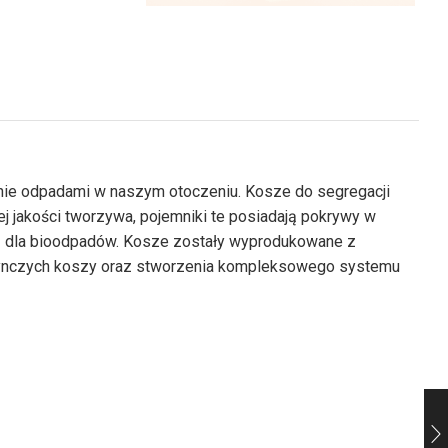
anie odpadami w naszym otoczeniu. Kosze do segregacji
j jakości tworzywa, pojemniki te posiadają pokrywy w
wy – dla bioodpadów. Kosze zostały wyprodukowane z
jedynczych koszy oraz stworzenia kompleksowego systemu