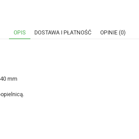
OPIS
DOSTAWA I PŁATNOŚĆ
OPINIE (0)
0×40 mm
opielnicą.