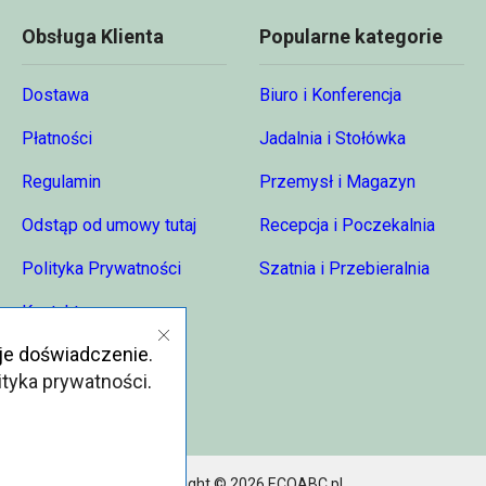
Obsługa Klienta
Popularne kategorie
Dostawa
Biuro i Konferencja
Płatności
Jadalnia i Stołówka
Regulamin
Przemysł i Magazyn
Odstąp od umowy tutaj
Recepcja i Poczekalnia
Polityka Prywatności
Szatnia i Przebieralnia
Kontakt
je doświadczenie.
O nas
ityka prywatności
.
Copyright © 2026 ECOABC.pl