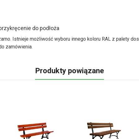
rzykręcenie do podłoża
o. Istnieje możliwość wyboru innego koloru RAL z palety dostępn
do zamówienia.
Produkty powiązane