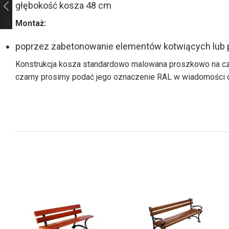
głębokość kosza 48 cm
Montaż:
poprzez zabetonowanie elementów kotwiących lub p
Konstrukcja kosza standardowo malowana proszkowo na czarn
czarny prosimy podać jego oznaczenie RAL w wiadomości 