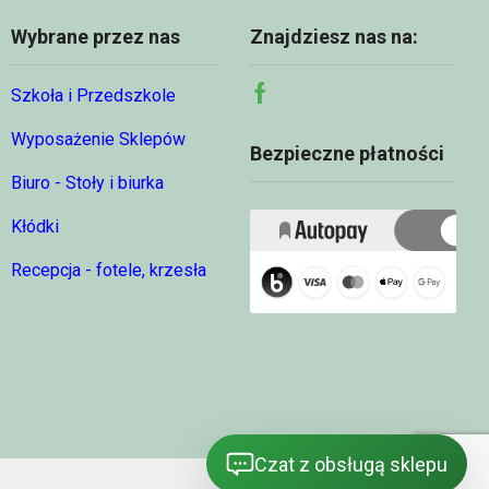
Wybrane przez nas
Znajdziesz nas na:
Szkoła i Przedszkole
Facebook
Wyposażenie Sklepów
Bezpieczne płatności
Biuro - Stoły i biurka
Kłódki
Recepcja - fotele, krzesła
Czat z obsługą sklepu