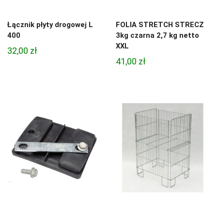
Łącznik płyty drogowej L
FOLIA STRETCH STRECZ
400
3kg czarna 2,7 kg netto
XXL
32,00
zł
41,00
zł