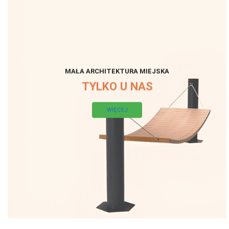
MAŁA ARCHITEKTURA MIEJSKA
TYLKO U NAS
WIĘCEJ