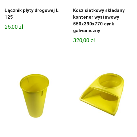
Łącznik płyty drogowej L
Kosz siatkowy składany
125
kontener wystawowy
550x390x770 cynk
25,00
zł
galwaniczny
320,00
zł