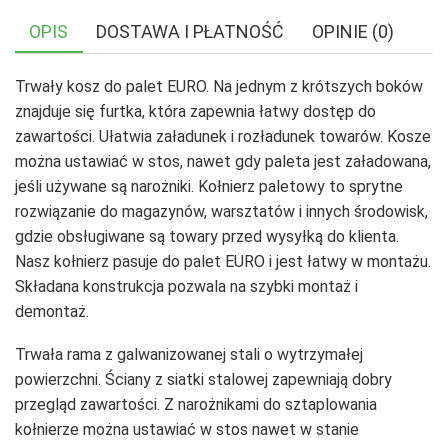
OPIS
DOSTAWA I PŁATNOŚĆ
OPINIE (0)
Trwały kosz do palet EURO. Na jednym z krótszych boków
znajduje się furtka, która zapewnia łatwy dostęp do
zawartości. Ułatwia załadunek i rozładunek towarów. Kosze
można ustawiać w stos, nawet gdy paleta jest załadowana,
jeśli używane są narożniki. Kołnierz paletowy to sprytne
rozwiązanie do magazynów, warsztatów i innych środowisk,
gdzie obsługiwane są towary przed wysyłką do klienta.
Nasz kołnierz pasuje do palet EURO i jest łatwy w montażu.
Składana konstrukcja pozwala na szybki montaż i
demontaż.
Trwała rama z galwanizowanej stali o wytrzymałej
powierzchni. Ściany z siatki stalowej zapewniają dobry
przegląd zawartości. Z narożnikami do sztaplowania
kołnierze można ustawiać w stos nawet w stanie