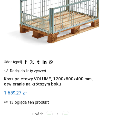
Udostępnij:
Dodaj do listy życzeń
Kosz paletowy VOLUME, 1200x800x400 mm,
otwieranie na krótszym boku
1 659,27
zł
13 ogląda ten produkt
ilość