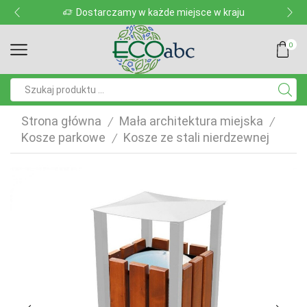
Dostarczamy w każde miejsce w kraju
0
Pole
wyszukiwania
Strona główna
Mała architektura miejska
/
/
Kosze parkowe
Kosze ze stali nierdzewnej
/