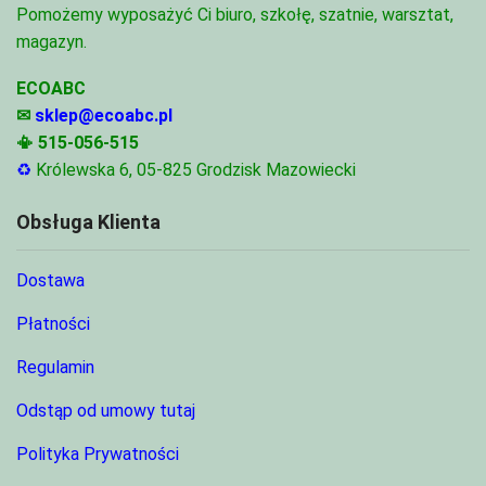
Pomożemy wyposażyć Ci biuro, szkołę, szatnie, warsztat,
magazyn.
ECOABC
✉
sklep@ecoabc.pl
📳
515-056-515
♻
Królewska 6, 05-825 Grodzisk Mazowiecki
Obsługa Klienta
Dostawa
Płatności
Regulamin
Odstąp od umowy tutaj
Polityka Prywatności