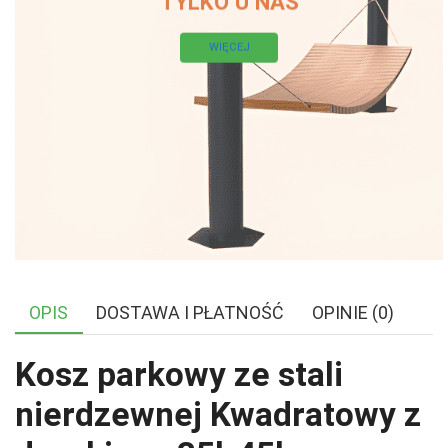
TYLKO U NAS
WIĘCEJ
OPIS
DOSTAWA I PŁATNOŚĆ
OPINIE (0)
Kosz parkowy ze stali
nierdzewnej Kwadratowy z