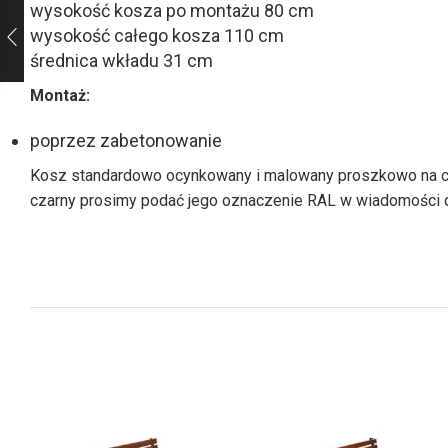
wysokość kosza po montażu 80 cm
wysokość całego kosza 110 cm
średnica wkładu 31 cm
Montaż:
poprzez zabetonowanie
Kosz standardowo ocynkowany i malowany proszkowo na czarn
czarny prosimy podać jego oznaczenie RAL w wiadomości 