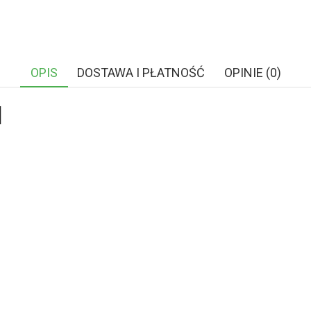
OPIS
DOSTAWA I PŁATNOŚĆ
OPINIE (0)
l