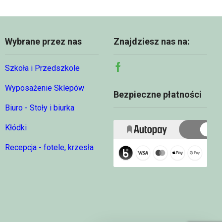
00 zł
782,00 zł
Wybrane przez nas
Znajdziesz nas na:
Szkoła i Przedszkole
Facebook
Wyposażenie Sklepów
Bezpieczne płatności
Biuro - Stoły i biurka
Kłódki
Recepcja - fotele, krzesła