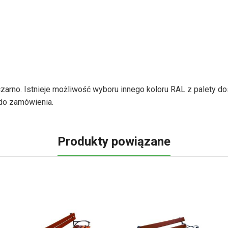
o. Istnieje możliwość wyboru innego koloru RAL z palety dostęp
do zamówienia.
Produkty powiązane