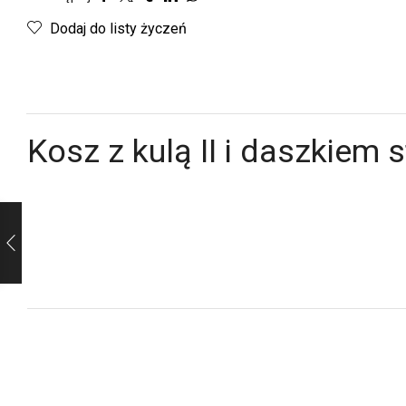
Dodaj do listy życzeń
Kosz z kulą II i daszkiem 