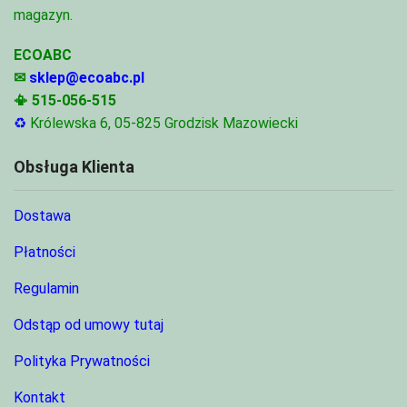
magazyn.
ECOABC
✉
sklep@ecoabc.pl
📳
515-056-515
♻
Królewska 6, 05-825 Grodzisk Mazowiecki
Obsługa Klienta
Dostawa
Płatności
Regulamin
Odstąp od umowy tutaj
Polityka Prywatności
Kontakt