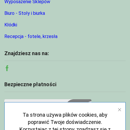
Wyposażenie Sklepów
Biuro - Stoły i biurka
Kłódki
Recepcja - fotele, krzesła
Znajdziesz nas na:
Facebook
Bezpieczne płatności
Ta strona używa plików cookies, aby
poprawić Twoje doświadczenie.
Korzystając z tej strony, zgadzasz się z