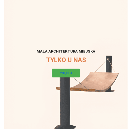
MAŁA ARCHITEKTURA MIEJSKA
TYLKO U NAS
WIĘCEJ