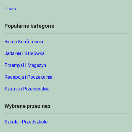
O nas
Popularne kategorie
Biuro i Konferencja
Jadalnia i Stołówka
Przemysł i Magazyn
Recepcja i Poczekalnia
Szatnia i Przebieralnia
Wybrane przez nas
Szkoła i Przedszkole