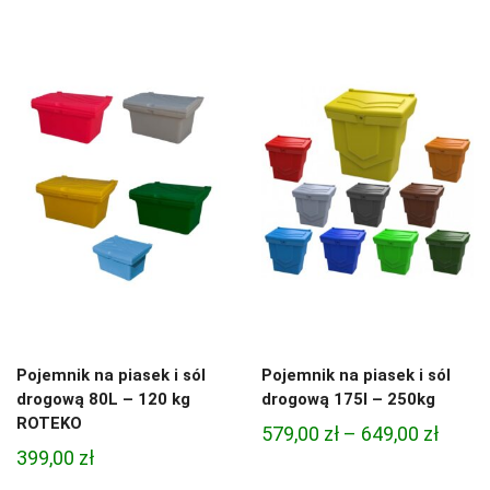
cen:
od
360,00
do
420,00
Pojemnik na piasek i sól
Pojemnik na piasek i sól
drogową 80L – 120 kg
drogową 175l – 250kg
ROTEKO
Zakre
579,00
zł
–
649,00
zł
399,00
zł
cen: