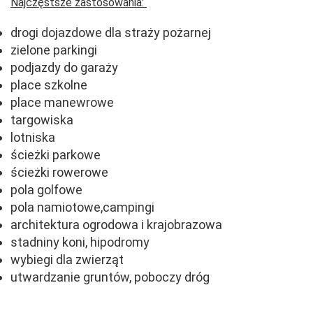
Najczęstsze zastosowania:
drogi dojazdowe dla straży pożarnej
zielone parkingi
podjazdy do garaży
place szkolne
place manewrowe
targowiska
lotniska
ścieżki parkowe
ścieżki rowerowe
pola golfowe
pola namiotowe,campingi
architektura ogrodowa i krajobrazowa
stadniny koni, hipodromy
wybiegi dla zwierząt
utwardzanie gruntów, poboczy dróg