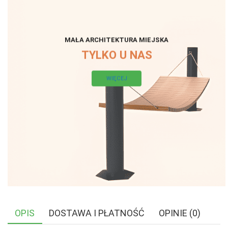
MAŁA ARCHITEKTURA MIEJSKA
TYLKO U NAS
WIĘCEJ
OPIS
DOSTAWA I PŁATNOŚĆ
OPINIE (0)