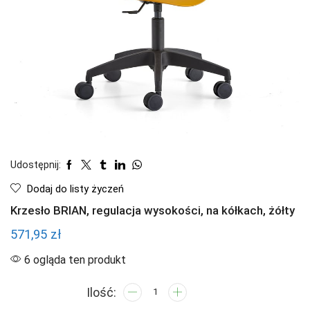
Udostępnij:
Dodaj do listy życzeń
Krzesło BRIAN, regulacja wysokości, na kółkach, żółty
571,95
zł
6 ogląda ten produkt
ilość
Krzesło