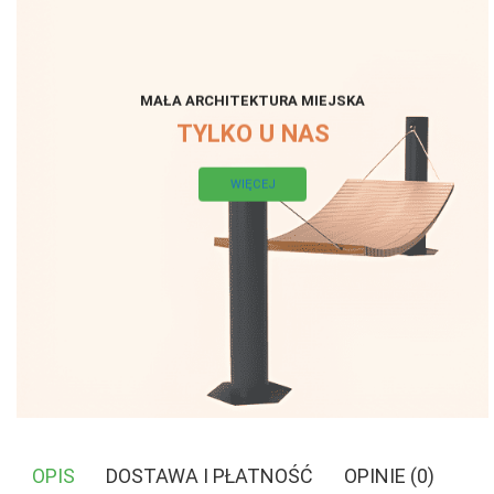
MAŁA ARCHITEKTURA MIEJSKA
TYLKO U NAS
WIĘCEJ
OPIS
DOSTAWA I PŁATNOŚĆ
OPINIE (0)