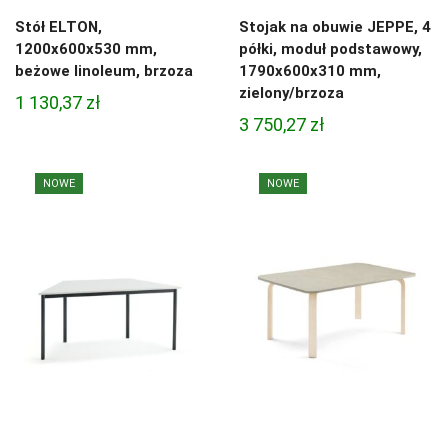
Stół ELTON,
Stojak na obuwie JEPPE, 4
1200x600x530 mm,
półki, moduł podstawowy,
beżowe linoleum, brzoza
1790x600x310 mm,
zielony/brzoza
1 130,37
zł
3 750,27
zł
NOWE
NOWE