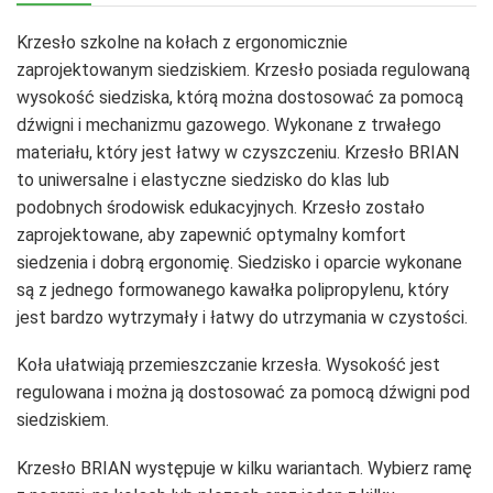
Krzesło szkolne na kołach z ergonomicznie
zaprojektowanym siedziskiem. Krzesło posiada regulowaną
wysokość siedziska, którą można dostosować za pomocą
dźwigni i mechanizmu gazowego. Wykonane z trwałego
materiału, który jest łatwy w czyszczeniu. Krzesło BRIAN
to uniwersalne i elastyczne siedzisko do klas lub
podobnych środowisk edukacyjnych. Krzesło zostało
zaprojektowane, aby zapewnić optymalny komfort
siedzenia i dobrą ergonomię. Siedzisko i oparcie wykonane
są z jednego formowanego kawałka polipropylenu, który
jest bardzo wytrzymały i łatwy do utrzymania w czystości.
Koła ułatwiają przemieszczanie krzesła. Wysokość jest
regulowana i można ją dostosować za pomocą dźwigni pod
siedziskiem.
Krzesło BRIAN występuje w kilku wariantach. Wybierz ramę