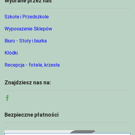
Wybrane przez nas
Szkoła i Przedszkole
Wyposażenie Sklepów
Biuro - Stoły i biurka
Kłódki
Recepcja - fotele, krzesła
Znajdziesz nas na:
Facebook
Bezpieczne płatności