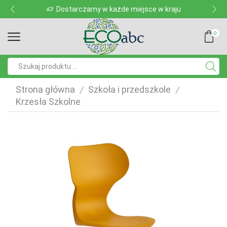
Dostarczamy w każde miejsce w kraju
0
Pole
wyszukiwania
Strona główna
Szkoła i przedszkole
/
/
Krzesła Szkolne