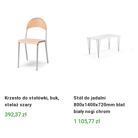
Krzesło do stołówki, buk,
Stół do jadalni
stelaż szary
800x1400x720mm blat
biały nogi chrom
392,37
zł
1 105,77
zł