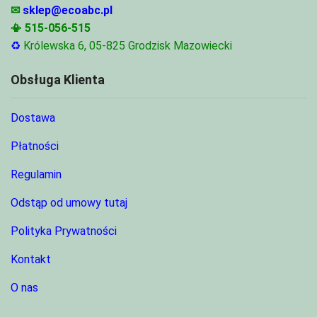
✉
sklep@ecoabc.pl
📳
515-056-515
♻
Królewska 6, 05-825 Grodzisk Mazowiecki
Obsługa Klienta
Dostawa
Płatności
Regulamin
Odstąp od umowy tutaj
Polityka Prywatności
Kontakt
O nas