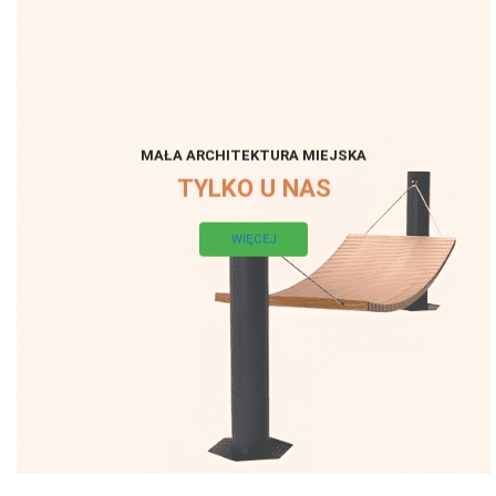
MAŁA ARCHITEKTURA MIEJSKA
TYLKO U NAS
WIĘCEJ