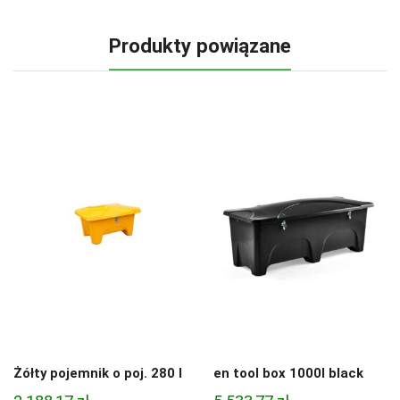
Produkty powiązane
Żółty pojemnik o poj. 280 l
en tool box 1000l black