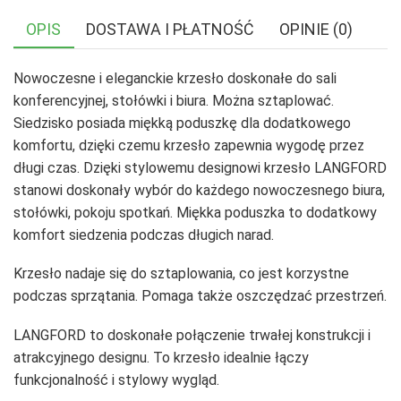
OPIS
DOSTAWA I PŁATNOŚĆ
OPINIE (0)
Nowoczesne i eleganckie krzesło doskonałe do sali
konferencyjnej, stołówki i biura. Można sztaplować.
Siedzisko posiada miękką poduszkę dla dodatkowego
komfortu, dzięki czemu krzesło zapewnia wygodę przez
długi czas. Dzięki stylowemu designowi krzesło LANGFORD
stanowi doskonały wybór do każdego nowoczesnego biura,
stołówki, pokoju spotkań. Miękka poduszka to dodatkowy
komfort siedzenia podczas długich narad.
Krzesło nadaje się do sztaplowania, co jest korzystne
podczas sprzątania. Pomaga także oszczędzać przestrzeń.
LANGFORD to doskonałe połączenie trwałej konstrukcji i
atrakcyjnego designu. To krzesło idealnie łączy
funkcjonalność i stylowy wygląd.