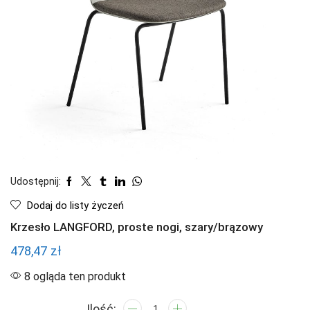
Udostępnij:
Dodaj do listy życzeń
Krzesło LANGFORD, proste nogi, szary/brązowy
478,47
zł
8 ogląda ten produkt
ilość