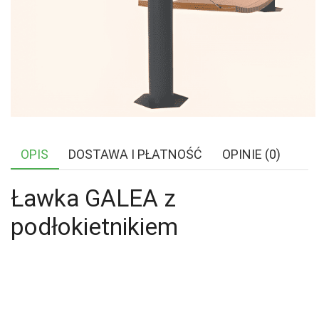
OPIS
DOSTAWA I PŁATNOŚĆ
OPINIE (0)
Ławka GALEA z
podłokietnikiem